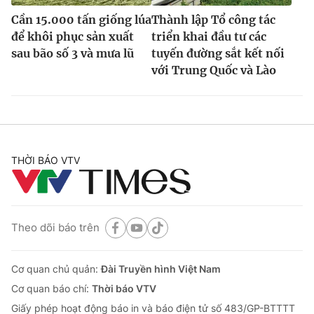
Cần 15.000 tấn giống lúa
Thành lập Tổ công tác
để khôi phục sản xuất
triển khai đầu tư các
sau bão số 3 và mưa lũ
tuyến đường sắt kết nối
với Trung Quốc và Lào
THỜI BÁO VTV
Theo dõi báo trên
Cơ quan chủ quản:
Đài Truyền hình Việt Nam
Cơ quan báo chí:
Thời báo VTV
Giấy phép hoạt động báo in và báo điện tử số 483/GP-BTTTT