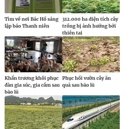
Tìm về nơi Bác Hồ sáng
312.000 ha diện tích cây
lập báo Thanh niên
trồng bị ảnh hưởng bởi
thiên tai
Khẩn trương khôi phục
Phục hồi vườn cây ăn
đàn gia súc, gia cầm sau
quả sau bão lũ
bão lũ