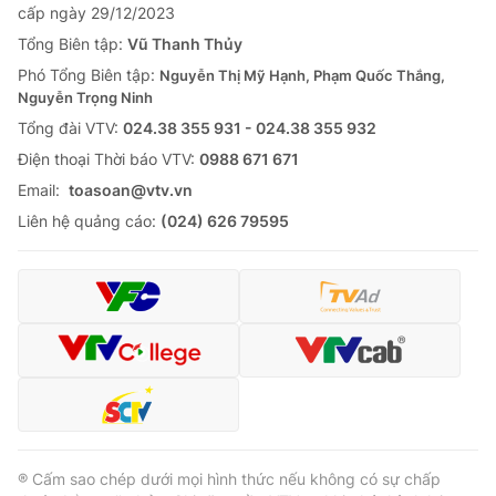
cấp ngày 29/12/2023
Tổng Biên tập:
Vũ Thanh Thủy
Phó Tổng Biên tập:
Nguyễn Thị Mỹ Hạnh, Phạm Quốc Thắng,
Nguyễn Trọng Ninh
Tổng đài VTV:
024.38 355 931 - 024.38 355 932
Ðiện thoại Thời báo VTV:
0988 671 671
Email:
toasoan@vtv.vn
Liên hệ quảng cáo:
(024) 626 79595
® Cấm sao chép dưới mọi hình thức nếu không có sự chấp