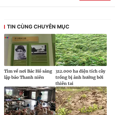
TIN CÙNG CHUYÊN MỤC
Tìm về nơi Bác Hồ sáng
312.000 ha diện tích cây
lập báo Thanh niên
trồng bị ảnh hưởng bởi
thiên tai