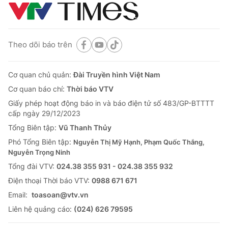
Theo dõi báo trên
Cơ quan chủ quản:
Đài Truyền hình Việt Nam
Cơ quan báo chí:
Thời báo VTV
Giấy phép hoạt động báo in và báo điện tử số 483/GP-BTTTT
cấp ngày 29/12/2023
Tổng Biên tập:
Vũ Thanh Thủy
Phó Tổng Biên tập:
Nguyễn Thị Mỹ Hạnh, Phạm Quốc Thắng,
Nguyễn Trọng Ninh
Tổng đài VTV:
024.38 355 931 - 024.38 355 932
Ðiện thoại Thời báo VTV:
0988 671 671
Email:
toasoan@vtv.vn
Liên hệ quảng cáo:
(024) 626 79595