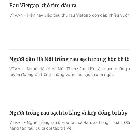
Rau Vietgap khó tìm đầu ra
VTV.vn - Hiện nay việc tiêu thụ rau Vietgap còn gặp nhiều vướn
Người dân Hà Nội trồng rau sạch trong hộc bê t
VTV.vn - Người dân ở Hà Nội đã có sáng kiến tận dụng những l
tuyến đường để trồng những vườn rau sạch xanh ngắt.
Người trồng rau sạch lo lắng vì hợp đồng bị hủy
VTV.vn - Người trồng rau ở Hợp tác xã Rau, xã Long Thuận, Đ
hàng tấn rau, củ bị đối tác trả về.