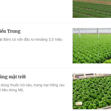
miền Trung
ật Bản) có vốn đầu tư khoảng 3,5 triệu
áng mặt trời
dùng thuốc trừ sâu, trang trại trồng rau
i tiêu dùng Mỹ.