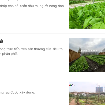
i pháp cho bài toán đầu ra, người nông dân
hà
ng trực tiếp trên sân thượng của siêu thị
n phân phối.
rồng rau được xây dựng.