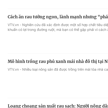
Cách ăn rau tưởng ngon, lành mạnh nhưng "phá 
VTV.vn - Nghiên cứu đã xác định được một số hợp chất tiêu diệt 
khuẩn có lợi trong đường ruột, mà bạn có thể gặp phải vì cách 
Mô hình trồng rau phủ xanh mái nhà đô thị tại 
VTV.vn - Nhiều loại nông sản đã được trồng trên mái tòa nhà c
Loạng choạng sản xuất rau sạch: Người nông dâ