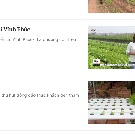
i Vĩnh Phúc
ển tại Vĩnh Phúc- địa phương có nhiều
ã thu hút đông đảo thực khách đến tham