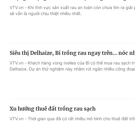
VTV.vn - Khi lĩnh vực sản xuất rau an toàn còn chưa tìm ra giả
sẽ vẫn là người chịu thiệt nhiều nhất.
Siêu thị Delhaize, Bỉ trồng rau ngay trên... nóc n
VTV.vn - Khách hàng vùng Ixelles của Bỉ có thể mua rau sạch trồ
Delhaize. Dự án thử nghiệm này nhằm rút ngắn nhiều công đoạ
Xu hướng thuê đất trồng rau sạch
VTV.vn - Thời gian qua đã có rất nhiều mô hình cho thuê đất t