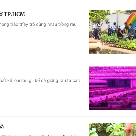
c ở TP.HCM
ong trào thầy trò cùng nhau trồng rau
t kể loại rau gì, kể cả giống rau từ các
hà