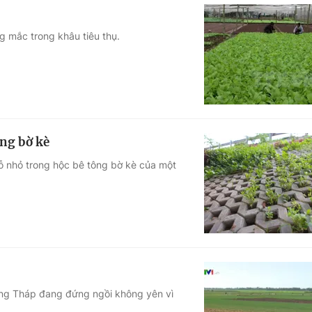
g mắc trong khâu tiêu thụ.
ông bờ kè
ỗ nhỏ trong hộc bê tông bờ kè của một
ồng Tháp đang đứng ngồi không yên vì