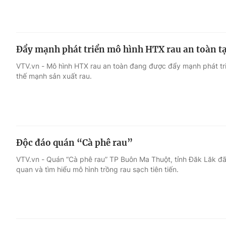
Đẩy mạnh phát triển mô hình HTX rau an toàn tạ
VTV.vn - Mô hình HTX rau an toàn đang được đẩy mạnh phát tri
thế mạnh sản xuất rau.
Độc đáo quán “Cà phê rau”
VTV.vn - Quán “Cà phê rau” TP Buôn Ma Thuột, tỉnh Đăk Lăk đ
quan và tìm hiểu mô hình trồng rau sạch tiên tiến.