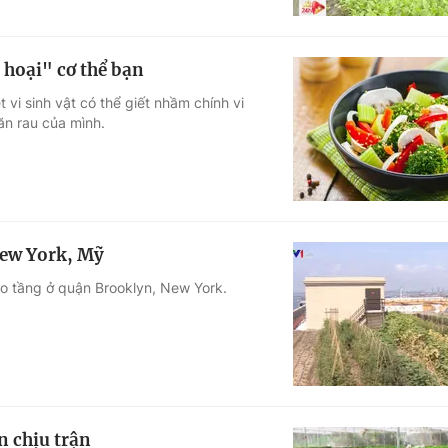
hoại" cơ thể bạn
vi sinh vật có thể giết nhầm chính vi
ăn rau của mình.
New York, Mỹ
ao tầng ở quận Brooklyn, New York.
n chịu trận