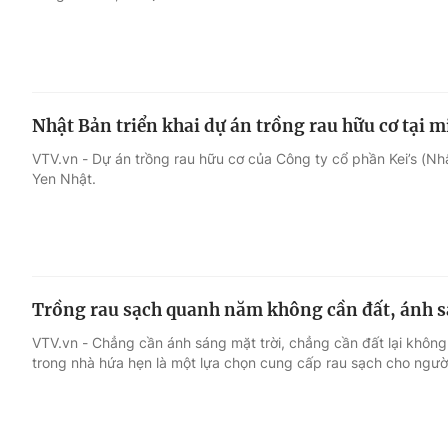
Nhật Bản triển khai dự án trồng rau hữu cơ tại 
VTV.vn - Dự án trồng rau hữu cơ của Công ty cổ phần Kei’s (Nh
Yen Nhật.
Trồng rau sạch quanh năm không cần đất, ánh s
VTV.vn - Chẳng cần ánh sáng mặt trời, chẳng cần đất lại không 
trong nhà hứa hẹn là một lựa chọn cung cấp rau sạch cho ngườ