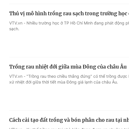
Thú vị mô hình trồng rau sạch trong trường họ
VTV.vn - Nhiều trường học ở TP Hồ Chí Minh đang phát động ph
sạch.
Trồng rau nhiệt đới giữa mùa Đông của châu Âu
VTV.vn - "Trồng rau theo chiều thẳng đứng" có thể trồng được bấ
xứ nhiệt đới giữa thời tiết mùa Đông giá lạnh của châu Âu.
Cách cải tạo đất trồng và bón phân cho rau tại n