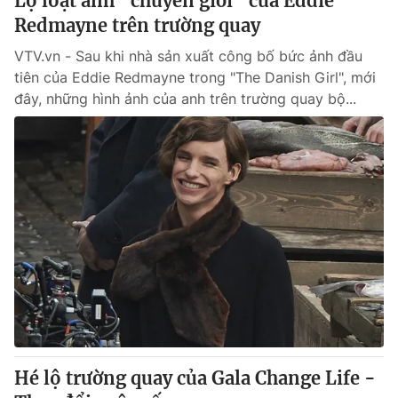
Lộ loạt ảnh “chuyển giới” của Eddie
Redmayne trên trường quay
VTV.vn - Sau khi nhà sản xuất công bố bức ảnh đầu
tiên của Eddie Redmayne trong "The Danish Girl", mới
đây, những hình ảnh của anh trên trường quay bộ...
Hé lộ trường quay của Gala Change Life -