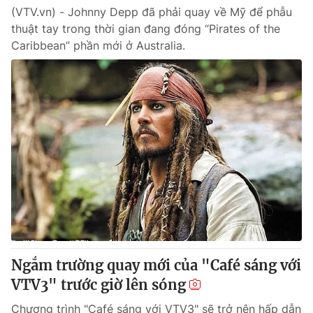
(VTV.vn) - Johnny Depp đã phải quay về Mỹ để phẫu
thuật tay trong thời gian đang đóng “Pirates of the
Caribbean” phần mới ở Australia.
Ngắm trường quay mới của "Café sáng với
VTV3" trước giờ lên sóng
Chương trình "Café sáng với VTV3" sẽ trở nên hấp dẫn