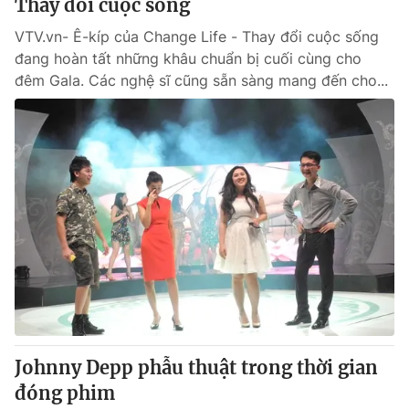
Thay đổi cuộc sống
VTV.vn- Ê-kíp của Change Life - Thay đổi cuộc sống
đang hoàn tất những khâu chuẩn bị cuối cùng cho
đêm Gala. Các nghệ sĩ cũng sẵn sàng mang đến cho...
Johnny Depp phẫu thuật trong thời gian
đóng phim