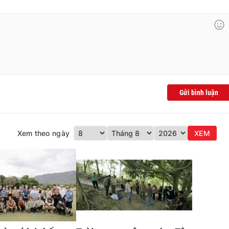
Gửi bình luận
Xem theo ngày
XEM