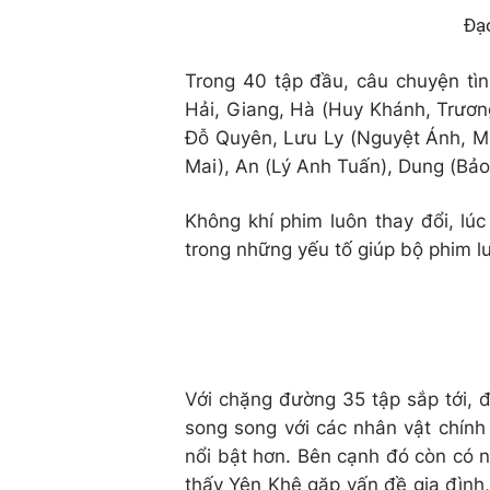
Đạ
Trong 40 tập đầu, câu chuyện t
Hải, Giang, Hà (Huy Khánh, Trươn
Đỗ Quyên, Lưu Ly (Nguyệt Ánh, M
Mai), An (Lý Anh Tuấn), Dung (Bả
Không khí phim luôn thay đổi, lúc
trong những yếu tố giúp bộ phim l
Với chặng đường 35 tập sắp tới, 
song song với các nhân vật chính
nổi bật hơn. Bên cạnh đó còn có 
thấy Yên Khê gặp vấn đề gia đình,