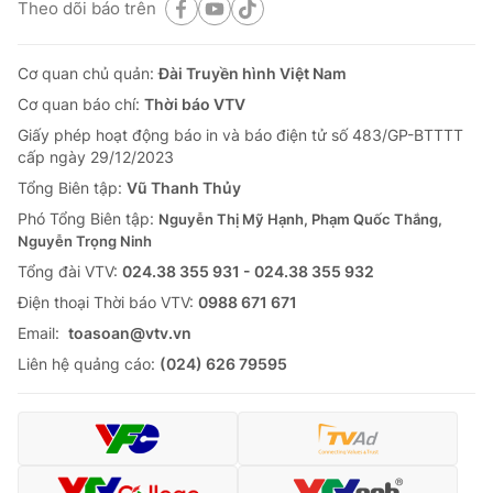
Theo dõi báo trên
Cơ quan chủ quản:
Đài Truyền hình Việt Nam
Cơ quan báo chí:
Thời báo VTV
Giấy phép hoạt động báo in và báo điện tử số 483/GP-BTTTT
cấp ngày 29/12/2023
Tổng Biên tập:
Vũ Thanh Thủy
Phó Tổng Biên tập:
Nguyễn Thị Mỹ Hạnh, Phạm Quốc Thắng,
Nguyễn Trọng Ninh
Tổng đài VTV:
024.38 355 931 - 024.38 355 932
Ðiện thoại Thời báo VTV:
0988 671 671
Email:
toasoan@vtv.vn
Liên hệ quảng cáo:
(024) 626 79595