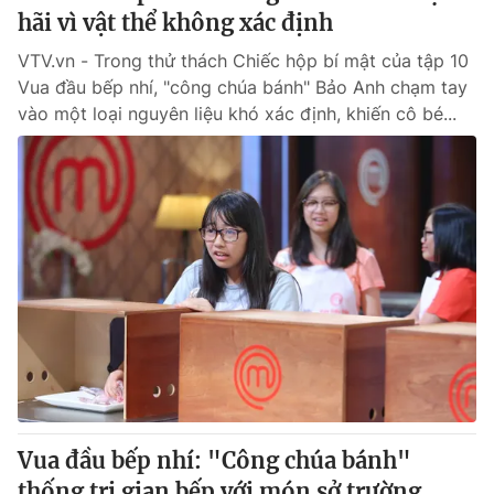
hãi vì vật thể không xác định
VTV.vn - Trong thử thách Chiếc hộp bí mật của tập 10
Vua đầu bếp nhí, "công chúa bánh" Bảo Anh chạm tay
vào một loại nguyên liệu khó xác định, khiến cô bé...
Vua đầu bếp nhí: "Công chúa bánh"
thống trị gian bếp với món sở trường