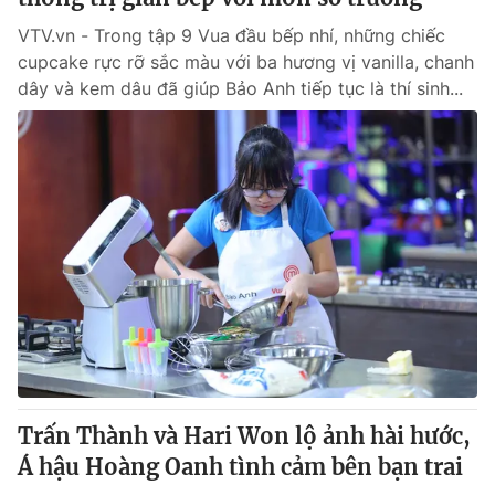
VTV.vn - Trong tập 9 Vua đầu bếp nhí, những chiếc
cupcake rực rỡ sắc màu với ba hương vị vanilla, chanh
dây và kem dâu đã giúp Bảo Anh tiếp tục là thí sinh...
Trấn Thành và Hari Won lộ ảnh hài hước,
Á hậu Hoàng Oanh tình cảm bên bạn trai