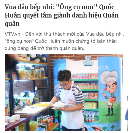
Vua đầu bếp nhí: "Ông cụ non" Quốc
Huân quyết tâm giành danh hiệu Quán
quân
VTV.vn - Đến với thử thách mới của Vua đầu bếp nhí,
"ông cụ non" Quốc Huân muốn chứng tỏ bản thân
xứng đáng để trở thành quán quân.