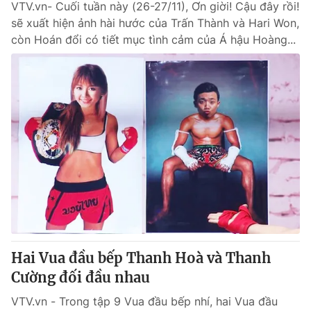
VTV.vn- Cuối tuần này (26-27/11), Ơn giời! Cậu đây rồi!
sẽ xuất hiện ảnh hài hước của Trấn Thành và Hari Won,
còn Hoán đổi có tiết mục tình cảm của Á hậu Hoàng...
Hai Vua đầu bếp Thanh Hoà và Thanh
Cường đối đầu nhau
VTV.vn - Trong tập 9 Vua đầu bếp nhí, hai Vua đầu