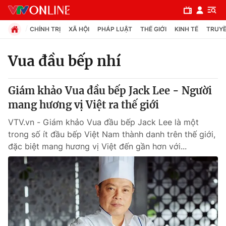
CHÍNH TRỊ
XÃ HỘI
PHÁP LUẬT
THẾ GIỚI
KINH TẾ
TRUYỀ
Vua đầu bếp nhí
Chuyên mục
Giám khảo Vua đầu bếp Jack Lee - Người
Chính trị
mang hương vị Việt ra thế giới
VTV.vn - Giám khảo Vua đầu bếp Jack Lee là một
Xã hội
trong số ít đầu bếp Việt Nam thành danh trên thế giới,
đặc biệt mang hương vị Việt đến gần hơn với...
Pháp luật
Y tế
Thế giới