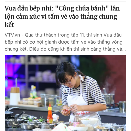
Vua đầu bếp nhí: "Công chúa bánh" lẫn
lộn cảm xúc vì tấm vé vào thẳng chung
kết
VTV.vn - Qua thử thách trong tập 11, thí sinh Vua đầu
bếp nhí có cơ hội giành được tấm vé vào thẳng vòng
chung kết. Điều đó cũng khiến thí sinh căng thẳng và...