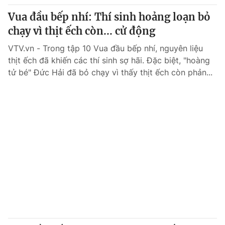
Vua đầu bếp nhí: Thí sinh hoảng loạn bỏ
chạy vì thịt ếch còn... cử động
VTV.vn - Trong tập 10 Vua đầu bếp nhí, nguyên liệu
thịt ếch đã khiến các thí sinh sợ hãi. Đặc biệt, "hoàng
tử bé" Đức Hải đã bỏ chạy vì thấy thịt ếch còn phản...