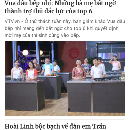
Vua đầu bếp nhí: Những bà mẹ bất ngờ
thành trợ thủ đắc lực của top 6
VTV.vn - Ở thử thách tuần này, ban giám khảo Vua đầu
bếp nhí mang đến bất ngờ cho top 6 khi quyết định
mời mẹ của thí sinh cùng vào bếp.
Hoài Linh bộc bạch về đàn em Trấn