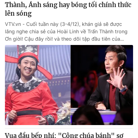
Thành, Ánh sáng hay bóng tối chính thức
lên sóng
VTV.vn - Cuối tuần này (3-4/12), khán giả sẽ được
lắng nghe chia sẻ của Hoài Linh về Trấn Thành trong
Ơn giời! Cậu đây rồi! và theo dõi tập đầu tiên của...
Vua đầu bếp nhí: "Công chúa bánh" sợ