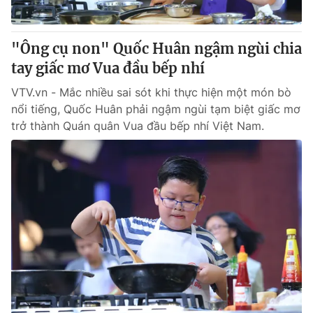
"Ông cụ non" Quốc Huân ngậm ngùi chia
tay giấc mơ Vua đầu bếp nhí
VTV.vn - Mắc nhiều sai sót khi thực hiện một món bò
nổi tiếng, Quốc Huân phải ngậm ngùi tạm biệt giấc mơ
trở thành Quán quân Vua đầu bếp nhí Việt Nam.