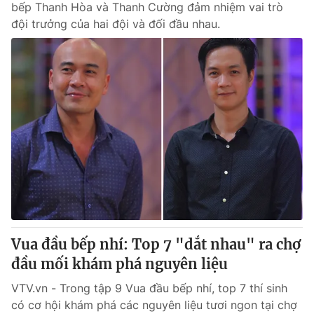
bếp Thanh Hòa và Thanh Cường đảm nhiệm vai trò
đội trưởng của hai đội và đối đầu nhau.
Vua đầu bếp nhí: Top 7 "dắt nhau" ra chợ
đầu mối khám phá nguyên liệu
VTV.vn - Trong tập 9 Vua đầu bếp nhí, top 7 thí sinh
có cơ hội khám phá các nguyên liệu tươi ngon tại chợ