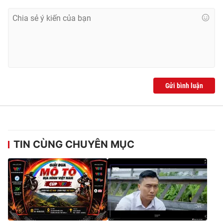
Gửi bình luận
TIN CÙNG CHUYÊN MỤC