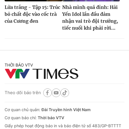
Lửa trắng - Tập 15: Trúc
Nhà mình quá đỉnh: Hải
bỏ chất độc vào cốc trà
Yến Idol lần đầu đảm
của Cương đen
nhận vai trò đội trưởng,
tiếc nuối khi phải rời...
THỜI BÁO VTV
Theo dõi báo trên
Cơ quan chủ quản:
Đài Truyền hình Việt Nam
Cơ quan báo chí:
Thời báo VTV
Giấy phép hoạt động báo in và báo điện tử số 483/GP-BTTTT