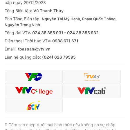
cấp ngày 29/12/2023
Tổng Biên tập:
Vũ Thanh Thủy
Phó Tổng Biên tập:
Nguyễn Thị Mỹ Hạnh, Phạm Quốc Thắng,
Nguyễn Trọng Ninh
Tổng đài VTV:
024.38 355 931 - 024.38 355 932
Ðiện thoại Thời báo VTV:
0988 671 671
Email:
toasoan@vtv.vn
Liên hệ quảng cáo:
(024) 626 79595
® Cấm sao chép dưới mọi hình thức nếu không có sự chấp