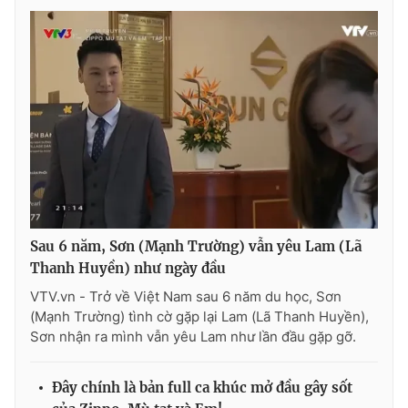
Sau 6 năm, Sơn (Mạnh Trường) vẫn yêu Lam (Lã
Thanh Huyền) như ngày đầu
VTV.vn - Trở về Việt Nam sau 6 năm du học, Sơn
(Mạnh Trường) tình cờ gặp lại Lam (Lã Thanh Huyền),
Sơn nhận ra mình vẫn yêu Lam như lần đầu gặp gỡ.
Đây chính là bản full ca khúc mở đầu gây sốt