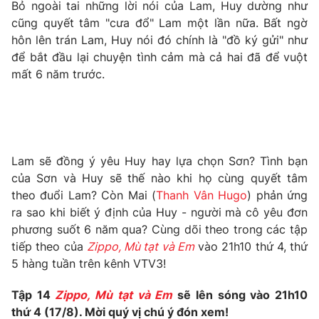
Bỏ ngoài tai những lời nói của Lam, Huy dường như
Photo
cũng quyết tâm "cưa đổ" Lam một lần nữa. Bất ngờ
Infographic
hôn lên trán Lam, Huy nói đó chính là "đồ ký gửi" như
để bắt đầu lại chuyện tình cảm mà cả hai đã để vuột
Video
Shorts video
mất 6 năm trước.
VTV Money
VTV Thể thao
VTV Sức khoẻ
Bất động sản
Lam sẽ đồng ý yêu Huy hay lựa chọn Sơn? Tình bạn
của Sơn và Huy sẽ thế nào khi họ cùng quyết tâm
Thị trường 24h
Tấm lòng Việt
theo đuổi Lam? Còn Mai (
Thanh Vân Hugo
) phản ứng
ra sao khi biết ý định của Huy - người mà cô yêu đơn
VTV4
phương suốt 6 năm qua? Cùng dõi theo trong các tập
Vươn mình bằng AI
tiếp theo của
Zippo, Mù tạt và Em
vào 21h10 thứ 4, thứ
5 hàng tuần trên kênh VTV3!
VTV9
VTV8
Tập 14
Zippo, Mù tạt và Em
sẽ lên sóng vào 21h10
Liên hệ tòa soạn
thứ 4 (17/8). Mời quý vị chú ý đón xem!
English