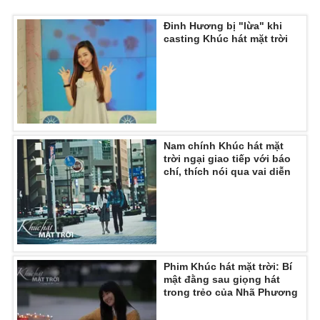
Đinh Hương bị "lừa" khi
casting Khúc hát mặt trời
Nam chính Khúc hát mặt
trời ngại giao tiếp với báo
chí, thích nói qua vai diễn
Phim Khúc hát mặt trời: Bí
mật đằng sau giọng hát
trong trẻo của Nhã Phương