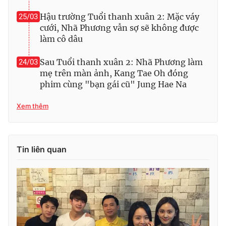
Hậu trường Tuổi thanh xuân 2: Mặc váy
25/03
cưới, Nhã Phương vẫn sợ sẽ không được
làm cô dâu
Sau Tuổi thanh xuân 2: Nhã Phương làm
24/03
mẹ trên màn ảnh, Kang Tae Oh đóng
phim cùng "bạn gái cũ" Jung Hae Na
Xem thêm
Tin liên quan