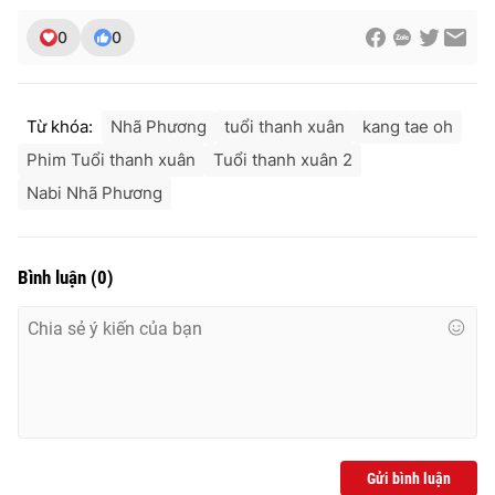
0
0
Từ khóa:
Nhã Phương
tuổi thanh xuân
kang tae oh
Phim Tuổi thanh xuân
Tuổi thanh xuân 2
Nabi Nhã Phương
Bình luận
(
0
)
Gửi bình luận