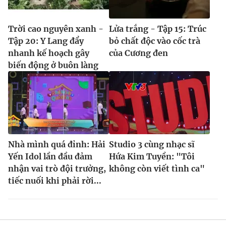
Trời cao nguyên xanh -
Lửa trắng - Tập 15: Trúc
Tập 20: Y Lang đẩy
bỏ chất độc vào cốc trà
nhanh kế hoạch gây
của Cương đen
biến động ở buôn làng
Nhà mình quá đỉnh: Hải
Studio 3 cùng nhạc sĩ
Yến Idol lần đầu đảm
Hứa Kim Tuyền: "Tôi
nhận vai trò đội trưởng,
không còn viết tình ca"
tiếc nuối khi phải rời...