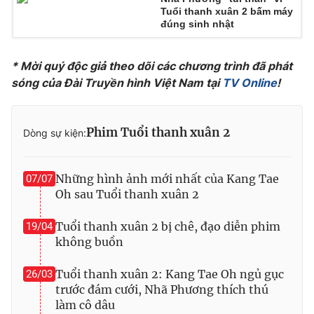
Tuổi thanh xuân 2 bấm máy
đúng sinh nhật
* Mời quý độc giả theo dõi các chương trình đã phát
sóng của Đài Truyền hình Việt Nam tại
TV Online
!
Phim Tuổi thanh xuân 2
Dòng sự kiện:
Những hình ảnh mới nhất của Kang Tae
07/07
Oh sau Tuổi thanh xuân 2
Tuổi thanh xuân 2 bị chê, đạo diễn phim
19/04
không buồn
Tuổi thanh xuân 2: Kang Tae Oh ngủ gục
26/03
trước đám cưới, Nhã Phương thích thú
làm cô dâu