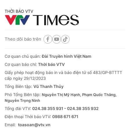
THỜI BÁO VTV
Theo dõi báo trên
Cơ quan chủ quản:
Đài Truyền hình Việt Nam
Cơ quan báo chí:
Thời báo VTV
Giấy phép hoạt động báo in và báo điện tử số 483/GP-BTTTT
cấp ngày 29/12/2023
Tổng Biên tập:
Vũ Thanh Thủy
Phó Tổng Biên tập:
Nguyễn Thị Mỹ Hạnh, Phạm Quốc Thắng,
Nguyễn Trọng Ninh
Tổng đài VTV:
024.38 355 931 - 024.38 355 932
Ðiện thoại Thời báo VTV:
0988 671 671
Email:
toasoan@vtv.vn