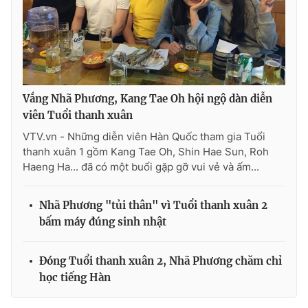
Vắng Nhã Phương, Kang Tae Oh hội ngộ dàn diễn
viên Tuổi thanh xuân
VTV.vn - Những diễn viên Hàn Quốc tham gia Tuổi
thanh xuân 1 gồm Kang Tae Oh, Shin Hae Sun, Roh
Haeng Ha... đã có một buổi gặp gỡ vui vẻ và ấm...
Nhã Phương "tủi thân" vì Tuổi thanh xuân 2
bấm máy đúng sinh nhật
Đóng Tuổi thanh xuân 2, Nhã Phương chăm chỉ
học tiếng Hàn