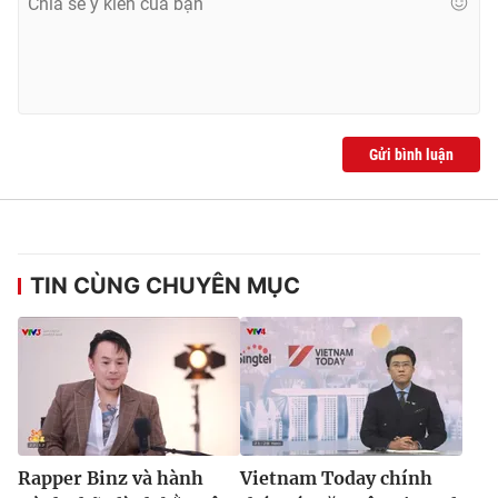
Gửi bình luận
TIN CÙNG CHUYÊN MỤC
Rapper Binz và hành
Vietnam Today chính