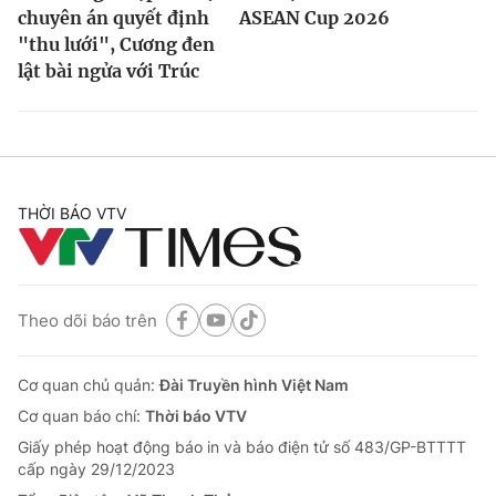
chuyên án quyết định
ASEAN Cup 2026
"thu lưới", Cương đen
lật bài ngửa với Trúc
THỜI BÁO VTV
Theo dõi báo trên
Cơ quan chủ quản:
Đài Truyền hình Việt Nam
Cơ quan báo chí:
Thời báo VTV
Giấy phép hoạt động báo in và báo điện tử số 483/GP-BTTTT
cấp ngày 29/12/2023