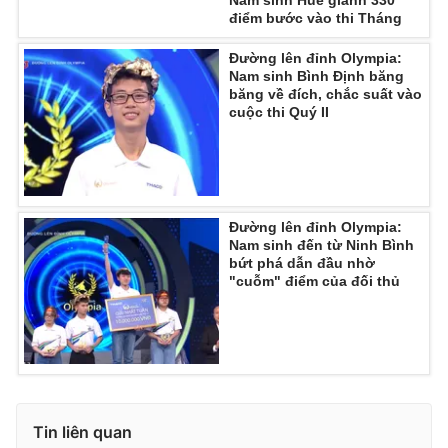
Nam sinh Huế giành 330
điểm bước vào thi Tháng
Đường lên đỉnh Olympia:
Nam sinh Bình Định băng
băng về đích, chắc suất vào
cuộc thi Quý II
Đường lên đỉnh Olympia:
Nam sinh đến từ Ninh Bình
bứt phá dẫn đầu nhờ
"cuỗm" điểm của đối thủ
Tin liên quan