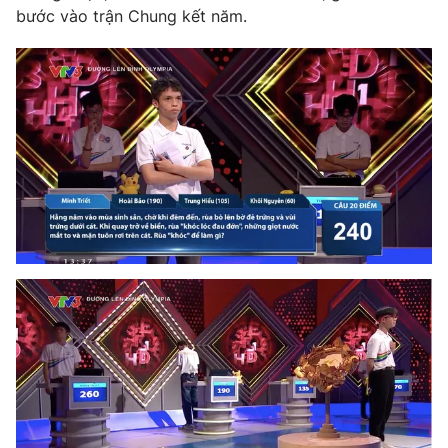
bước vào trận Chung kết năm.
Photo
Infographic
Video
Shorts video
VTV Money
VTV Thể thao
VTV Sức khoẻ
Bất động sản
Thị trường 24h
Tấm lòng Việt
VTV4
Vươn mình bằng AI
VTV9
VTV8
Liên hệ tòa soạn
English