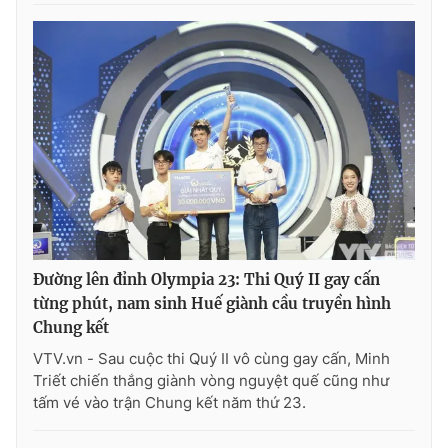
Đường lên đỉnh Olympia 23: Thi Quý II gay cấn
từng phút, nam sinh Huế giành cầu truyền hình
Chung kết
VTV.vn - Sau cuộc thi Quý II vô cùng gay cấn, Minh
Triết chiến thắng giành vòng nguyệt quế cũng như
tấm vé vào trận Chung kết năm thứ 23.