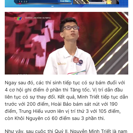
Ngay sau đó, các thí sinh tiếp tục có sự bám đuổi với
4 cơ hội ghi điểm ở phần thi Tăng tốc. Vị trí dẫn đầu
liên tục có sự thay đổi. Kết quả, Minh Triết tiếp tục dẫn
trước với 200 điểm, Hoài Bảo bám sát nút với 190
điểm, Trung Hiếu vươn lên vị trí thứ 3 với 105 điểm,
còn Khôi Nguyên có 60 điểm sau 3 phần thi.
Như vậy, sau cuộc thi Quý II, Nguyễn Minh Triết là nam