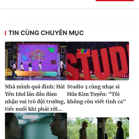
TIN CÙNG CHUYÊN MỤC
Nhà mình quá đỉnh: Hải
Studio 3 cùng nhạc sĩ
Yến Idol lần đầu đảm
Hứa Kim Tuyền: "Tôi
nhận vai trò đội trưởng,
không còn viết tình ca"
tiếc nuối khi phải rời...