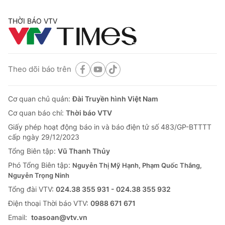
THỜI BÁO VTV
Theo dõi báo trên
Cơ quan chủ quản:
Đài Truyền hình Việt Nam
Cơ quan báo chí:
Thời báo VTV
Giấy phép hoạt động báo in và báo điện tử số 483/GP-BTTTT
cấp ngày 29/12/2023
Tổng Biên tập:
Vũ Thanh Thủy
Phó Tổng Biên tập:
Nguyễn Thị Mỹ Hạnh, Phạm Quốc Thắng,
Nguyễn Trọng Ninh
Tổng đài VTV:
024.38 355 931 - 024.38 355 932
Ðiện thoại Thời báo VTV:
0988 671 671
Email:
toasoan@vtv.vn