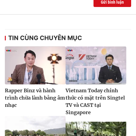
Gửi bình luận
TIN CÙNG CHUYÊN MỤC
Rapper Binz và hành
Vietnam Today chính
trình chữa lành bằng âm
thức có mặt trên Singtel
nhạc
TV và CAST tại
Singapore