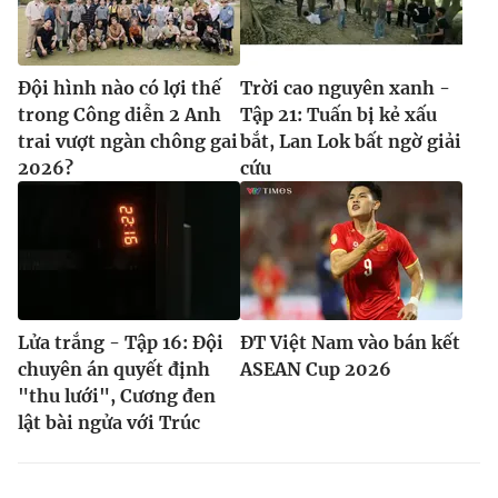
Đội hình nào có lợi thế
Trời cao nguyên xanh -
trong Công diễn 2 Anh
Tập 21: Tuấn bị kẻ xấu
trai vượt ngàn chông gai
bắt, Lan Lok bất ngờ giải
2026?
cứu
Lửa trắng - Tập 16: Đội
ĐT Việt Nam vào bán kết
chuyên án quyết định
ASEAN Cup 2026
"thu lưới", Cương đen
lật bài ngửa với Trúc