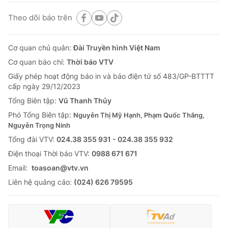
Theo dõi báo trên
Cơ quan chủ quản:
Đài Truyền hình Việt Nam
Cơ quan báo chí:
Thời báo VTV
Giấy phép hoạt động báo in và báo điện tử số 483/GP-BTTTT
cấp ngày 29/12/2023
Tổng Biên tập:
Vũ Thanh Thủy
Phó Tổng Biên tập:
Nguyễn Thị Mỹ Hạnh, Phạm Quốc Thắng,
Nguyễn Trọng Ninh
Tổng đài VTV:
024.38 355 931 - 024.38 355 932
Ðiện thoại Thời báo VTV:
0988 671 671
Email:
toasoan@vtv.vn
Liên hệ quảng cáo:
(024) 626 79595