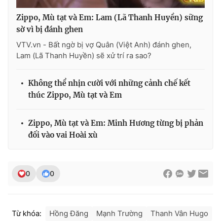
Zippo, Mù tạt và Em: Lam (Lã Thanh Huyền) sững
sờ vì bị đánh ghen
VTV.vn - Bất ngờ bị vợ Quân (Việt Anh) đánh ghen,
Lam (Lã Thanh Huyền) sẽ xử trí ra sao?
Không thể nhịn cười với những cảnh chế kết
thúc Zippo, Mù tạt và Em
Zippo, Mù tạt và Em: Minh Hương từng bị phản
đối vào vai Hoài xù
0
0
Từ khóa:
Hồng Đăng
Mạnh Trường
Thanh Vân Hugo