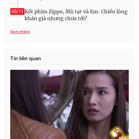
Kết phim Zippo, Mù tạt và Em: Chiều lòng
03/11
khán giả nhưng chưa tới?
Xem thêm
Tin liên quan