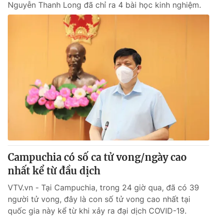
Nguyễn Thanh Long đã chỉ ra 4 bài học kinh nghiệm.
Campuchia có số ca tử vong/ngày cao
nhất kể từ đầu dịch
VTV.vn - Tại Campuchia, trong 24 giờ qua, đã có 39
người tử vong, đây là con số tử vong cao nhất tại
quốc gia này kể từ khi xảy ra đại dịch COVID-19.