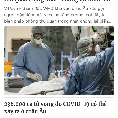
VTV.vn - Giám đốc WHO khu vực châu Âu kêu gọi
người dân tiêm mũi vaccine tăng cường, coi đây là
biện pháp phòng thủ quan trọng nhất chống lại biến...
236.000 ca tử vong do COVID-19 có thể
xảy ra ở châu Âu