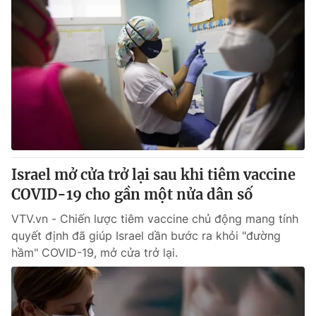
Israel mở cửa trở lại sau khi tiêm vaccine
COVID-19 cho gần một nửa dân số
VTV.vn - Chiến lược tiêm vaccine chủ động mang tính
quyết định đã giúp Israel dần bước ra khỏi "đường
hầm" COVID-19, mở cửa trở lại.