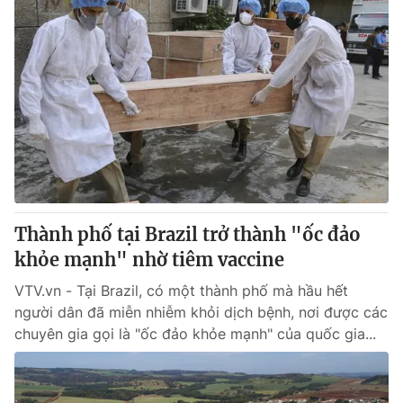
Thành phố tại Brazil trở thành "ốc đảo
khỏe mạnh" nhờ tiêm vaccine
VTV.vn - Tại Brazil, có một thành phố mà hầu hết
người dân đã miễn nhiễm khỏi dịch bệnh, nơi được các
chuyên gia gọi là "ốc đảo khỏe mạnh" của quốc gia...