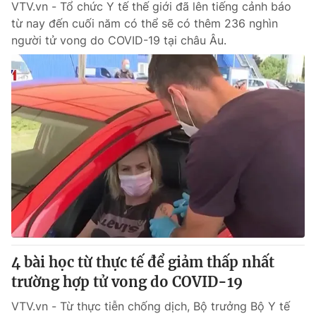
VTV.vn - Tổ chức Y tế thế giới đã lên tiếng cảnh báo
từ nay đến cuối năm có thể sẽ có thêm 236 nghìn
người tử vong do COVID-19 tại châu Âu.
4 bài học từ thực tế để giảm thấp nhất
trường hợp tử vong do COVID-19
VTV.vn - Từ thực tiễn chống dịch, Bộ trưởng Bộ Y tế