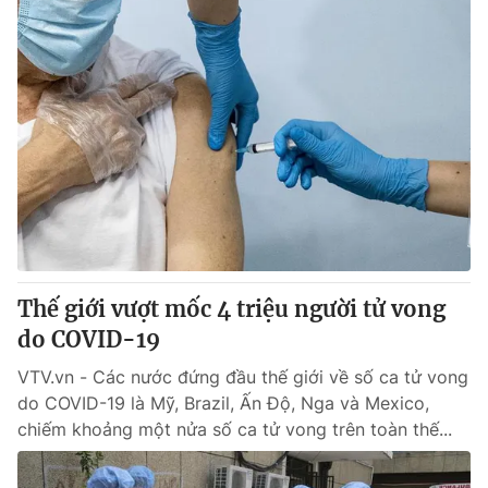
Thế giới vượt mốc 4 triệu người tử vong
do COVID-19
VTV.vn - Các nước đứng đầu thế giới về số ca tử vong
do COVID-19 là Mỹ, Brazil, Ấn Độ, Nga và Mexico,
chiếm khoảng một nửa số ca tử vong trên toàn thế...