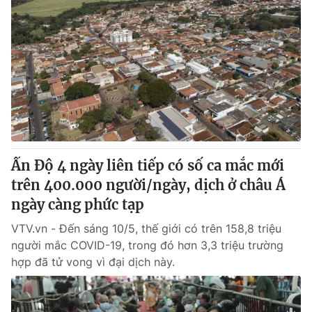
Ấn Độ 4 ngày liên tiếp có số ca mắc mới
trên 400.000 người/ngày, dịch ở châu Á
ngày càng phức tạp
VTV.vn - Đến sáng 10/5, thế giới có trên 158,8 triệu
người mắc COVID-19, trong đó hơn 3,3 triệu trường
hợp đã tử vong vì đại dịch này.