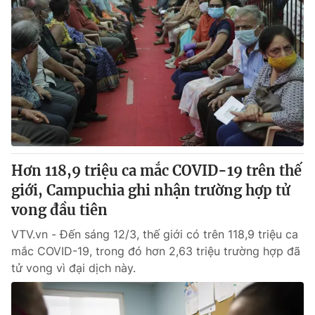
Hơn 118,9 triệu ca mắc COVID-19 trên thế
giới, Campuchia ghi nhận trường hợp tử
vong đầu tiên
VTV.vn - Đến sáng 12/3, thế giới có trên 118,9 triệu ca
mắc COVID-19, trong đó hơn 2,63 triệu trường hợp đã
tử vong vì đại dịch này.