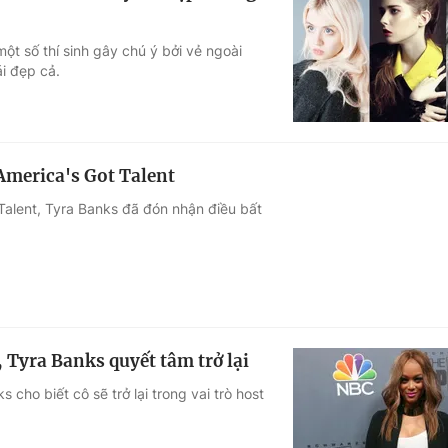
t số thí sinh gây chú ý bởi vẻ ngoài
i đẹp cả.
America's Got Talent
 Talent, Tyra Banks đã đón nhận điều bất
 Tyra Banks quyết tâm trở lại
cho biết cô sẽ trở lại trong vai trò host