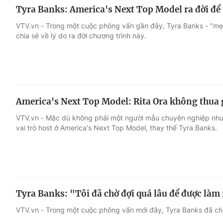
Tyra Banks: America's Next Top Model ra đời để 
VTV.vn - Trong một cuộc phỏng vấn gần đây, Tyra Banks - "mẹ
chia sẻ về lý do ra đời chương trình này.
America's Next Top Model: Rita Ora không thua
VTV.vn - Mặc dù không phải một người mẫu chuyên nghiệp như
vai trò host ở America's Next Top Model, thay thế Tyra Banks.
Tyra Banks: "Tôi đã chờ đợi quá lâu để được làm
VTV.vn - Trong một cuộc phỏng vấn mới đây, Tyra Banks đã chia