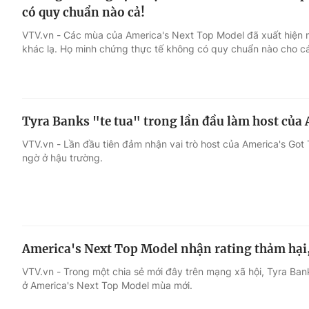
có quy chuẩn nào cả!
VTV.vn - Các mùa của America's Next Top Model đã xuất hiện mộ
khác lạ. Họ minh chứng thực tế không có quy chuẩn nào cho cá
Tyra Banks "te tua" trong lần đầu làm host của 
VTV.vn - Lần đầu tiên đảm nhận vai trò host của America's Got
ngờ ở hậu trường.
America's Next Top Model nhận rating thảm hại,
VTV.vn - Trong một chia sẻ mới đây trên mạng xã hội, Tyra Banks 
ở America's Next Top Model mùa mới.