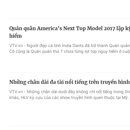
Quán quân America's Next Top Model 2017 lập kỳ 
hiểm
VTV.vn - Người đẹp cá tính India Gants đã trở thành Quán quâ
Cô cũng là Quán quân thứ 7 chưa từng lọt top nguy hiểm ở cuộc
Những chân dài đa tài nổi tiếng trên truyền hìn
VTV.vn - Những chân dài dưới đây không chỉ nổi tiếng trong lĩ
khảo, HLV kỳ cựu của các show truyền hình quen thuộc tại Mỹ.