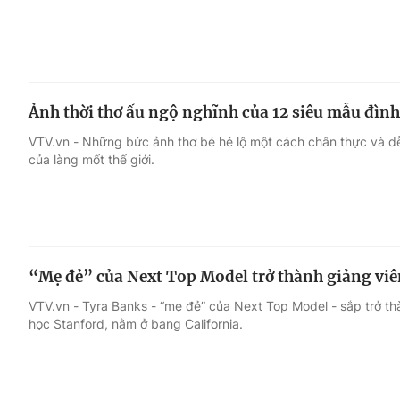
Ảnh thời thơ ấu ngộ nghĩnh của 12 siêu mẫu đình
VTV.vn - Những bức ảnh thơ bé hé lộ một cách chân thực và d
của làng mốt thế giới.
“Mẹ đẻ” của Next Top Model trở thành giảng vi
VTV.vn - Tyra Banks - “mẹ đẻ” của Next Top Model - sắp trở thà
học Stanford, nằm ở bang California.