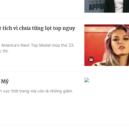
tích vì chưa từng lọt top nguy
n America's Next Top Model mùa thứ 23.
 thi.
h Mỹ
nh vực thời trang mà còn là những giám