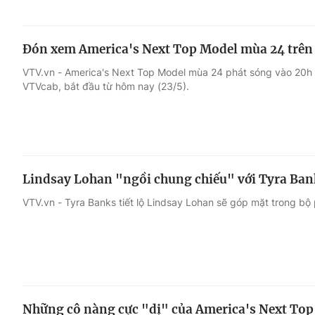
Đón xem America's Next Top Model mùa 24 trên
VTV.vn - America's Next Top Model mùa 24 phát sóng vào 20h t
VTVcab, bắt đầu từ hôm nay (23/5).
Lindsay Lohan "ngồi chung chiếu" với Tyra Bank
VTV.vn - Tyra Banks tiết lộ Lindsay Lohan sẽ góp mặt trong bộ 
Những cô nàng cực "dị" của America's Next Top