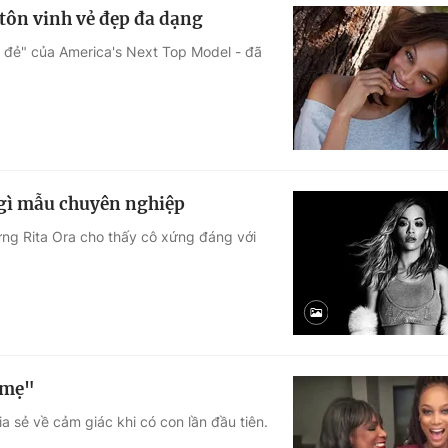
tôn vinh vẻ đẹp đa dạng
 đẻ" của America's Next Top Model - đã
 gì mẫu chuyên nghiệp
ng Rita Ora cho thấy cô xứng đáng với
 mẹ"
 sẻ về cảm giác khi có con lần đầu tiên.