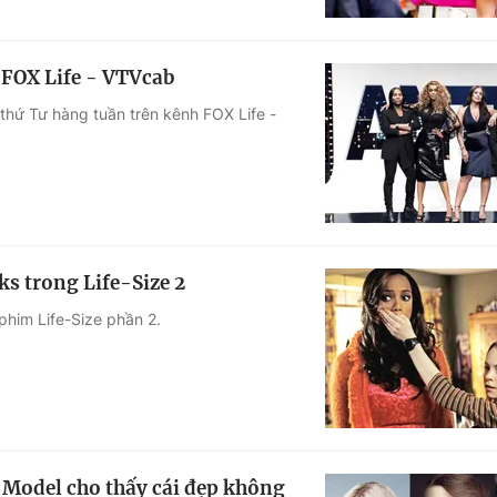
 FOX Life - VTVcab
hứ Tư hàng tuần trên kênh FOX Life -
s trong Life-Size 2
phim Life-Size phần 2.
 Model cho thấy cái đẹp không