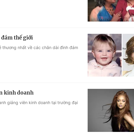
 đám thế giới
ễ thương nhất về các chân dài đình đám
ên kinh doanh
nh giảng viên kinh doanh tại trường đại