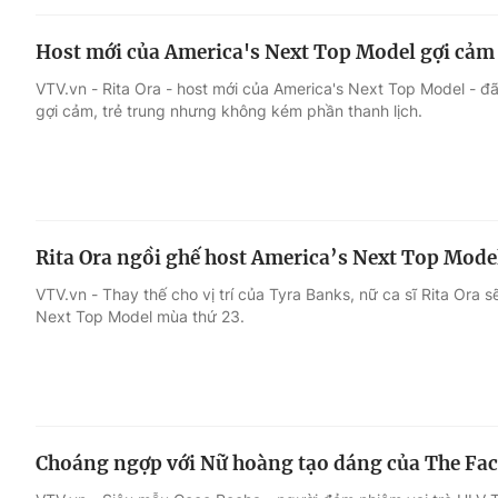
Host mới của America's Next Top Model gợi cảm 
VTV.vn - Rita Ora - host mới của America's Next Top Model - đã
gợi cảm, trẻ trung nhưng không kém phần thanh lịch.
Rita Ora ngồi ghế host America’s Next Top Mode
VTV.vn - Thay thế cho vị trí của Tyra Banks, nữ ca sĩ Rita Ora 
Next Top Model mùa thứ 23.
Choáng ngợp với Nữ hoàng tạo dáng của The Fac