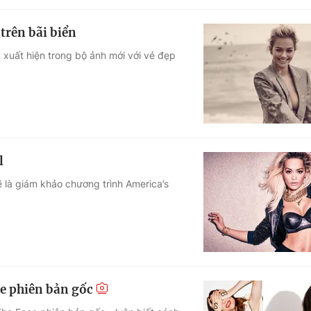
trên bãi biển
 xuất hiện trong bộ ảnh mới với vẻ đẹp
l
sẽ là giám khảo chương trình America’s
e phiên bản gốc