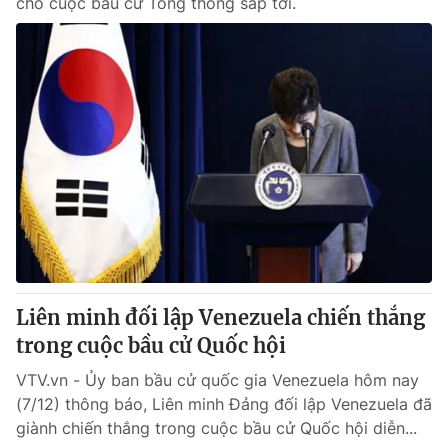
cho cuộc bầu cử Tổng thống sắp tới.
Liên minh đối lập Venezuela chiến thắng
trong cuộc bầu cử Quốc hội
VTV.vn - Ủy ban bầu cử quốc gia Venezuela hôm nay
(7/12) thông báo, Liên minh Đảng đối lập Venezuela đã
giành chiến thắng trong cuộc bầu cử Quốc hội diễn...