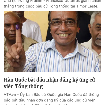
Chủ tịch Đảng Fretilin - Francisco Guterres giành chiến
thắng trong cuộc bầu cử Tổng thống tại Timor Leste.
Hàn Quốc bắt đầu nhận đăng ký ứng cử
viên Tổng thống
VTV.vn - Ủy ban Bầu cử Quốc gia Hàn Quốc đã thông
báo bắt đầu nhận đơn đăng ký của các ứng cử viên