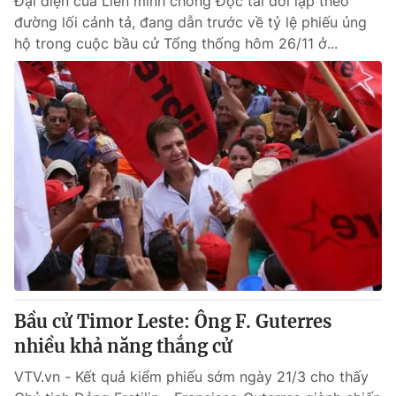
Đại diện của Liên minh chống Độc tài đối lập theo
đường lối cảnh tả, đang dẫn trước về tỷ lệ phiếu ủng
hộ trong cuộc bầu cử Tổng thống hôm 26/11 ở...
Bầu cử Timor Leste: Ông F. Guterres
nhiều khả năng thắng cử
VTV.vn - Kết quả kiểm phiếu sớm ngày 21/3 cho thấy