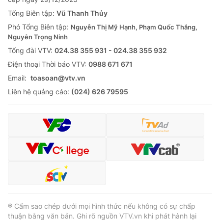
Tổng Biên tập:
Vũ Thanh Thủy
Phó Tổng Biên tập:
Nguyễn Thị Mỹ Hạnh, Phạm Quốc Thắng,
Nguyễn Trọng Ninh
Tổng đài VTV:
024.38 355 931 - 024.38 355 932
Ðiện thoại Thời báo VTV:
0988 671 671
Email:
toasoan@vtv.vn
Liên hệ quảng cáo:
(024) 626 79595
® Cấm sao chép dưới mọi hình thức nếu không có sự chấp
thuận bằng văn bản. Ghi rõ nguồn VTV.vn khi phát hành lại