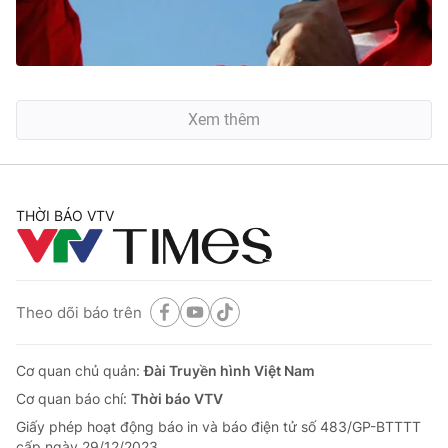
Xem thêm
THỜI BÁO VTV
Theo dõi báo trên
Cơ quan chủ quản:
Đài Truyền hình Việt Nam
Cơ quan báo chí:
Thời báo VTV
Giấy phép hoạt động báo in và báo điện tử số 483/GP-BTTTT
cấp ngày 29/12/2023