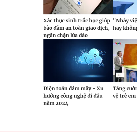
Xác thực sinh trắc học giúp
"Nhảy vi
bảo đảm an toàn giao dịch,
hay khôn
ngăn chặn lừa đảo
Điện toán đám mây - Xu
Tăng cườn
hướng công nghệ đi đầu
vệ trẻ em
năm 2024