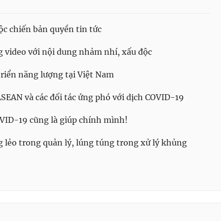
ộc chiến bản quyền tin tức
g video với nội dung nhảm nhí, xấu độc
triển năng lượng tại Việt Nam
SEAN và các đối tác ứng phó với dịch COVID-19
ID-19 cũng là giúp chính mình!
lẻo trong quản lý, lúng túng trong xử lý khủng