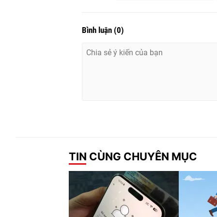
Bình luận
(
0
)
TIN CÙNG CHUYÊN MỤC