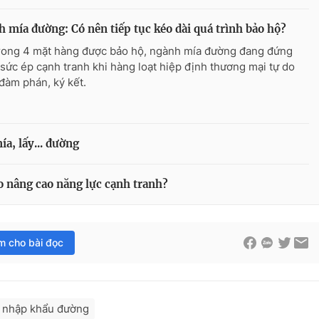
 mía đường: Có nên tiếp tục kéo dài quá trình bảo hộ?
trong 4 mặt hàng được bảo hộ, ngành mía đường đang đứng
 sức ép cạnh tranh khi hàng loạt hiệp định thương mại tự do
đàm phán, ký kết.
ía, lấy... đường
 nâng cao năng lực cạnh tranh?
im cho bài đọc
nhập khẩu đường