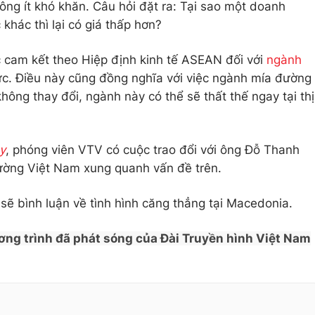
ông ít khó khăn. Câu hỏi đặt ra: Tại sao một doanh
khác thì lại có giá thấp hơn?
 cam kết theo Hiệp định kinh tế ASEAN đối với
ngành
ực. Điều này cũng đồng nghĩa với việc ngành mía đường
hông thay đổi, ngành này có thể sẽ thất thế ngay tại thị
y
, phóng viên VTV có cuộc trao đổi với ông Đỗ Thanh
đường Việt Nam xung quanh vấn đề trên.
sẽ bình luận về tình hình căng thẳng tại Macedonia.
ơng trình đã phát sóng của Đài Truyền hình Việt Nam