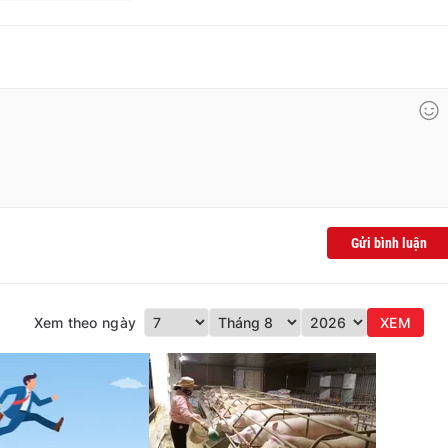
Gửi bình luận
Xem theo ngày
XEM