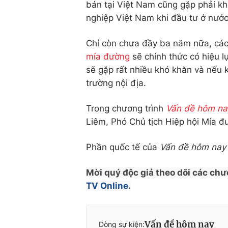
bán tại Việt Nam cũng gặp phải kh
nghiệp Việt Nam khi đầu tư ở nước 
Chỉ còn chưa đầy ba năm nữa, các
mía đường
sẽ chính thức có hiệu l
sẽ gặp rất nhiều khó khăn và nếu k
trường nội địa.
Trong chương trình
Vấn đề hôm na
Liêm, Phó Chủ tịch Hiệp hội Mía 
Phần quốc tế của
Vấn đề hôm nay
Mời quý độc giả theo dõi các chư
TV Online
.
Vấn đề hôm nay
Dòng sự kiện: