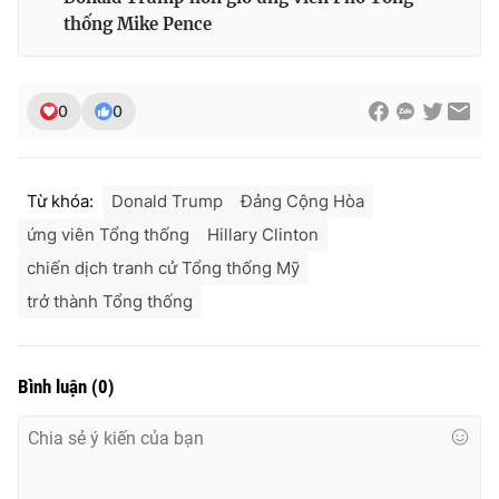
thống Mike Pence
0
0
Từ khóa:
Donald Trump
Đảng Cộng Hòa
ứng viên Tổng thống
Hillary Clinton
chiến dịch tranh cử Tổng thống Mỹ
trở thành Tổng thống
Bình luận
(
0
)