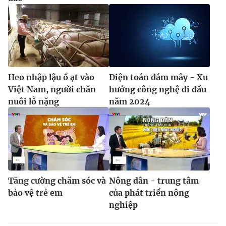
Heo nhập lậu ồ ạt vào
Điện toán đám mây - Xu
Việt Nam, người chăn
hướng công nghệ đi đầu
nuôi lỗ nặng
năm 2024
Tăng cường chăm sóc và
Nông dân - trung tâm
bảo vệ trẻ em
của phát triển nông
nghiệp