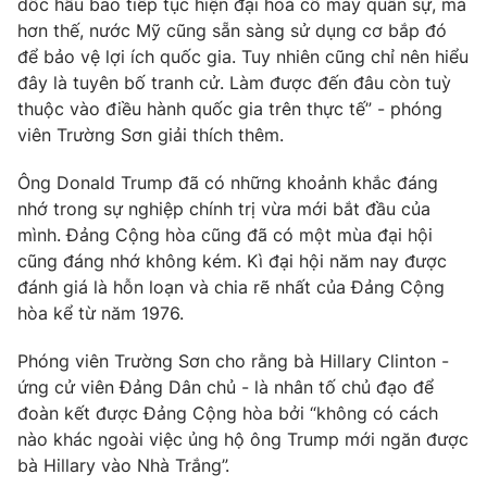
dốc hầu bao tiếp tục hiện đại hoá cỗ máy quân sự, mà
hơn thế, nước Mỹ cũng sẵn sàng sử dụng cơ bắp đó
Photo
Infographic
để bảo vệ lợi ích quốc gia. Tuy nhiên cũng chỉ nên hiểu
đây là tuyên bố tranh cử. Làm được đến đâu còn tuỳ
Video
Shorts video
thuộc vào điều hành quốc gia trên thực tế” - phóng
viên Trường Sơn giải thích thêm.
VTV Money
VTV Thể thao
Ông Donald Trump đã có những khoảnh khắc đáng
nhớ trong sự nghiệp chính trị vừa mới bắt đầu của
VTV Sức khoẻ
Bất động sản
mình. Đảng Cộng hòa cũng đã có một mùa đại hội
cũng đáng nhớ không kém. Kì đại hội năm nay được
Thị trường 24h
đánh giá là hỗn loạn và chia rẽ nhất của Đảng Cộng
Tấm lòng Việt
hòa kể từ năm 1976.
VTV4
Vươn mình bằng AI
Phóng viên Trường Sơn cho rằng bà Hillary Clinton -
ứng cử viên Đảng Dân chủ - là nhân tố chủ đạo để
VTV9
đoàn kết được Đảng Cộng hòa bởi “không có cách
VTV8
nào khác ngoài việc ủng hộ ông Trump mới ngăn được
bà Hillary vào Nhà Trắng”.
Liên hệ tòa soạn
English