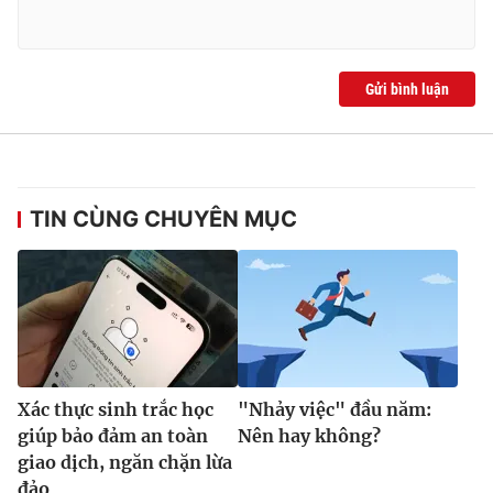
Gửi bình luận
TIN CÙNG CHUYÊN MỤC
Xác thực sinh trắc học
"Nhảy việc" đầu năm:
giúp bảo đảm an toàn
Nên hay không?
giao dịch, ngăn chặn lừa
đảo