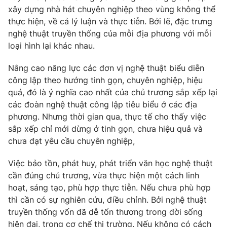
xây dựng nhà hát chuyên nghiệp theo vùng không thể
thực hiện, về cả lý luận và thực tiễn. Bởi lẽ, đặc trưng
nghệ thuật truyền thống của mỗi địa phương với mỗi
loại hình lại khác nhau.
Nâng cao năng lực các đơn vị nghệ thuật biểu diễn
công lập theo hướng tinh gọn, chuyên nghiệp, hiệu
quả, đó là ý nghĩa cao nhất của chủ trương sắp xếp lại
các đoàn nghệ thuật công lập tiêu biểu ở các địa
phương. Nhưng thời gian qua, thực tế cho thấy việc
sắp xếp chỉ mới dừng ở tinh gọn, chưa hiệu quả và
chưa đạt yêu cầu chuyên nghiệp,
Việc bảo tồn, phát huy, phát triển văn học nghệ thuật
cần đúng chủ trương, vừa thực hiện một cách linh
hoạt, sáng tạo, phù hợp thực tiễn. Nếu chưa phù hợp
thì cần có sự nghiên cứu, điều chỉnh. Bởi nghệ thuật
truyền thống vốn đã dễ tổn thương trong đời sống
hiện đại, trong cơ chế thị trường. Nếu không có cách