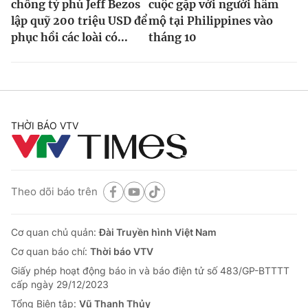
chồng tỷ phú Jeff Bezos
cuộc gặp với người hâm
lập quỹ 200 triệu USD để
mộ tại Philippines vào
phục hồi các loài có...
tháng 10
THỜI BÁO VTV
Theo dõi báo trên
Cơ quan chủ quản:
Đài Truyền hình Việt Nam
Cơ quan báo chí:
Thời báo VTV
Giấy phép hoạt động báo in và báo điện tử số 483/GP-BTTTT
cấp ngày 29/12/2023
Tổng Biên tập:
Vũ Thanh Thủy