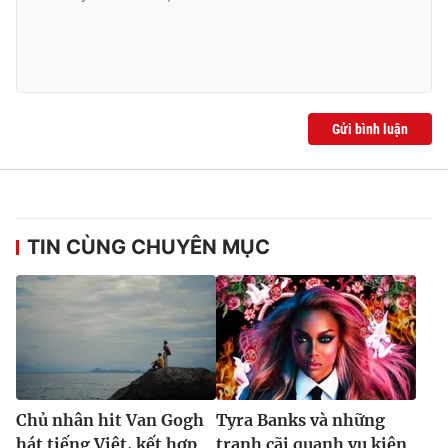
Gửi bình luận
TIN CÙNG CHUYÊN MỤC
Chủ nhân hit Van Gogh
Tyra Banks và những
hát tiếng Việt, kết hợp
tranh cãi quanh vụ kiện