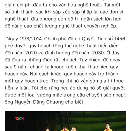
giảm chi phí đầu tư cho văn hóa nghệ thuật. Tại một
số tỉnh thành, sau khi sắp xếp sáp nhập lại các đơn vị
nghệ thuật, địa phương còn bố trí ngân sách lớn hơn
để nâng cao chất lượng nghệ thuật chuyên nghiệp.
"Ngày 19/8/2014, Chính phủ đã có Quyết định số 1456
phê duyệt quy hoạch tổng thể nghệ thuật biểu diễn
đến năm 2020 và định hướng đến năm 2030. Ở đây,
đã đưa ra những điều rất chi tiết. Tuy nhiên, đến nay
sau 9 năm, chúng ta không triển khai thực hiện quy
hoạch này. Nói cách khác, quy hoạch này trở thành
một quy hoạch treo. Trong khi nó vẫn còn giá trị thực
tiễn lý luận. Tôi cho rằng nếu áp dụng nó sẽ giải quyết
được một loại vướng mắc trong câu chuyện sáp nhập",
ông Nguyễn Đăng Chương cho biết.