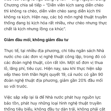
Chương chia sẻ tiếp – "Diễn viên kịch sang diễn chèo
thì không ra chèo, diễn viên chèo sang diễn kịch thì
không ra kịch. Hiện nay, các bộ môn nghệ thuật truyền
thống đang bị kịch hóa rất nhiều, như chèo nhưng thực
chất là kịch nhưng lồng ca khúc".
Giảm đầu mối, không giảm đầu tư
Thực tế, tại nhiều địa phương, chi tiêu ngân sách Nhà
nước cho các đơn vị nghệ thuật công lập, trong đó có
các đoàn nghệ thuật, còn rất lớn. Một số đơn vị thua
lỗ, lãng phí, tiêu cực. Hiện nay, sau khi thực hiện sắp
xếp theo tinh thần Nghị quyết 19, cả nước có gần 90
đoàn nghệ thuật địa phương, giảm gần 20% đầu mối
so với trước.
Việc sắp xếp lại là để Nhà nước phát huy nguồn lực
bảo tồn, phát huy những loại hình nghệ thuật truyền
thống tiêu biểu, không đầu tư dàn trải, không phải cắt