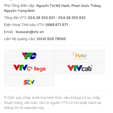
Phó Tổng Biên tập:
Nguyễn Thị Mỹ Hạnh, Phạm Quốc Thắng,
Nguyễn Trọng Ninh
Tổng đài VTV:
024.38 355 931 - 024.38 355 932
Ðiện thoại Thời báo VTV:
0988 671 671
Email:
toasoan@vtv.vn
Liên hệ quảng cáo:
(024) 626 79595
® Cấm sao chép dưới mọi hình thức nếu không có sự chấp
thuận bằng văn bản. Ghi rõ nguồn VTV.vn khi phát hành lại
thông tin từ website này.