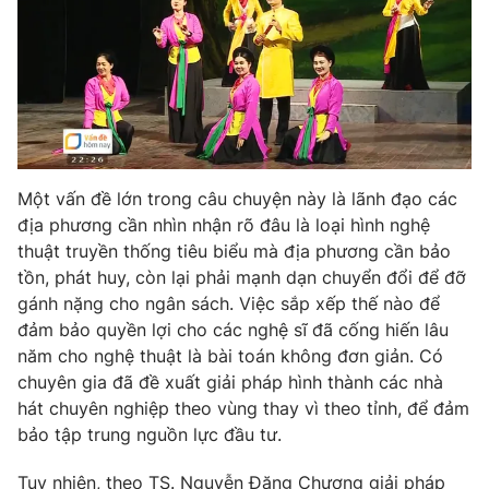
Một vấn đề lớn trong câu chuyện này là lãnh đạo các
địa phương cần nhìn nhận rõ đâu là loại hình nghệ
thuật truyền thống tiêu biểu mà địa phương cần bảo
tồn, phát huy, còn lại phải mạnh dạn chuyển đổi để đỡ
gánh nặng cho ngân sách. Việc sắp xếp thế nào để
đảm bảo quyền lợi cho các nghệ sĩ đã cống hiến lâu
năm cho nghệ thuật là bài toán không đơn giản. Có
chuyên gia đã đề xuất giải pháp hình thành các nhà
hát chuyên nghiệp theo vùng thay vì theo tỉnh, để đảm
bảo tập trung nguồn lực đầu tư.
Tuy nhiên, theo TS. Nguyễn Đăng Chương giải pháp