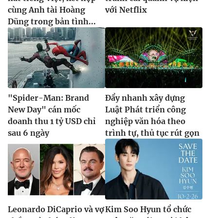
cùng Anh tài Hoàng
với Netflix
Dũng trong bản tình...
"Spider-Man: Brand
Đẩy nhanh xây dựng
New Day" cán mốc
Luật Phát triển công
doanh thu 1 tỷ USD chỉ
nghiệp văn hóa theo
sau 6 ngày
trình tự, thủ tục rút gọn
Leonardo DiCaprio và vợ
Kim Soo Hyun tổ chức