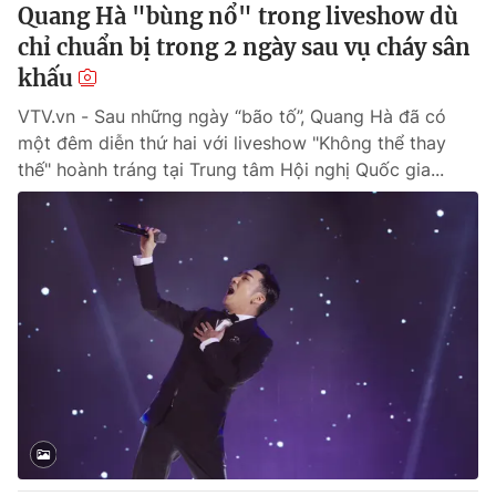
Quang Hà "bùng nổ" trong liveshow dù
chỉ chuẩn bị trong 2 ngày sau vụ cháy sân
khấu
VTV.vn - Sau những ngày “bão tố”, Quang Hà đã có
một đêm diễn thứ hai với liveshow "Không thể thay
thế" hoành tráng tại Trung tâm Hội nghị Quốc gia...