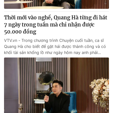
Thời mới vào nghề, Quang Hà từng đi hát
7 ngày trong tuần mà chỉ nhận được
50.000 đồng
VTV.vn - Trong chương trình Chuyện cuối tuần, ca sĩ
Quang Hà cho biết để gặt hái được thành công và có
khối tài sản khổng lồ như ngày hôm nay anh phải...