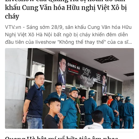
khấu Cung Văn hóa Hữu nghị Việt Xô bị
cháy
VTV.vn - Sáng sớm 28/9, sân khấu Cung Văn hóa Hữu
Nghị Việt Xô Hà Nội bất ngờ bị cháy khiến đêm diễn
đầu tiên của liveshow "Không thể thay thế" của ca sĩ...