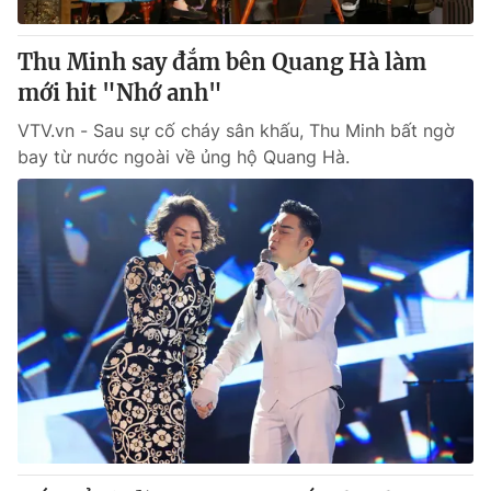
Thu Minh say đắm bên Quang Hà làm
mới hit "Nhớ anh"
VTV.vn - Sau sự cố cháy sân khấu, Thu Minh bất ngờ
bay từ nước ngoài về ủng hộ Quang Hà.