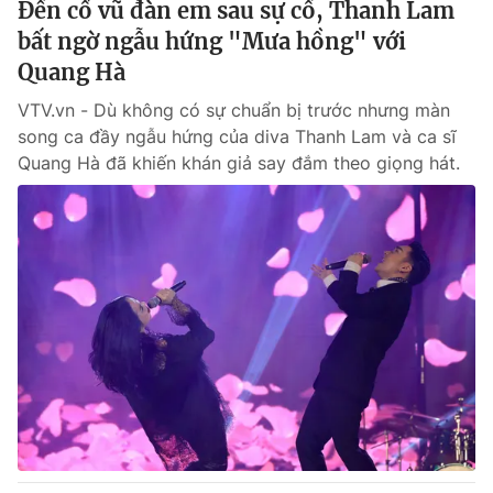
Đến cổ vũ đàn em sau sự cố, Thanh Lam
bất ngờ ngẫu hứng "Mưa hồng" với
Quang Hà
VTV.vn - Dù không có sự chuẩn bị trước nhưng màn
song ca đầy ngẫu hứng của diva Thanh Lam và ca sĩ
Quang Hà đã khiến khán giả say đắm theo giọng hát.