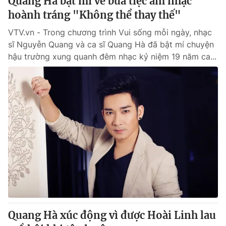
Quang Hà bật mí về bữa tiệc âm nhạc
hoành tráng "Không thể thay thế"
VTV.vn - Trong chương trình Vui sống mỗi ngày, nhạc
sĩ Nguyễn Quang và ca sĩ Quang Hà đã bật mí chuyện
hậu trường xung quanh đêm nhạc kỷ niệm 19 năm ca...
Quang Hà xúc động vì được Hoài Linh lau