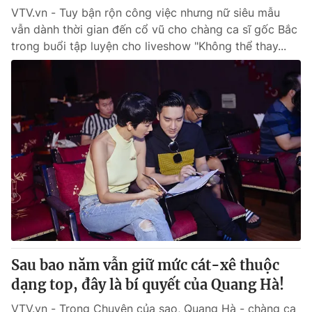
VTV.vn - Tuy bận rộn công việc nhưng nữ siêu mẫu
vẫn dành thời gian đến cổ vũ cho chàng ca sĩ gốc Bắc
trong buổi tập luyện cho liveshow "Không thể thay...
Sau bao năm vẫn giữ mức cát-xê thuộc
dạng top, đây là bí quyết của Quang Hà!
VTV.vn - Trong Chuyện của sao, Quang Hà - chàng ca