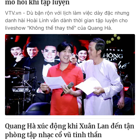
mồ hôi khi tập luyện
VTV.vn - Dù bận rộn với lịch làm việc dày đặc nhưng
danh hài Hoài Linh vẫn dành thời gian tập luyện cho
liveshow "Không thể thay thế" của Quang Hà.
Quang Hà xúc động khi Xuân Lan đến tận
phòng tập nhạc cổ vũ tinh thần