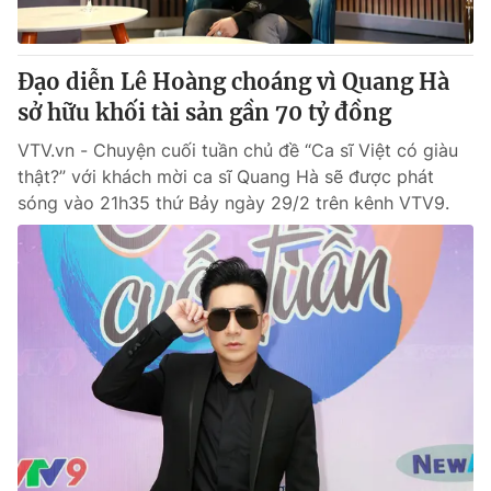
Đạo diễn Lê Hoàng choáng vì Quang Hà
sở hữu khối tài sản gần 70 tỷ đồng
VTV.vn - Chuyện cuối tuần chủ đề “Ca sĩ Việt có giàu
thật?” với khách mời ca sĩ Quang Hà sẽ được phát
sóng vào 21h35 thứ Bảy ngày 29/2 trên kênh VTV9.