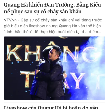
Quang Hà khiến Đan Trường, Bằng Kiều
nể phục sau sự cố cháy sân khấu
VTV.vn - Gặp sự cố cháy sân khấu chỉ vài tiếng trước
giờ biểu diễn liveshow nhưng Quang Hà vẫn thể hiện
"tinh thần thép" để thực hiện buổi diễn tại địa điểm...
Liveshow của Quang Hà bị hoãn do sân