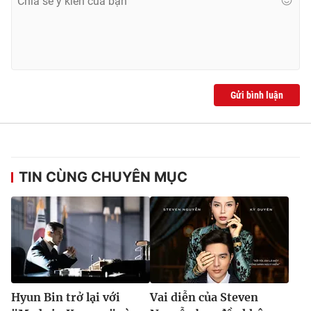
Gửi bình luận
TIN CÙNG CHUYÊN MỤC
Hyun Bin trở lại với
Vai diễn của Steven