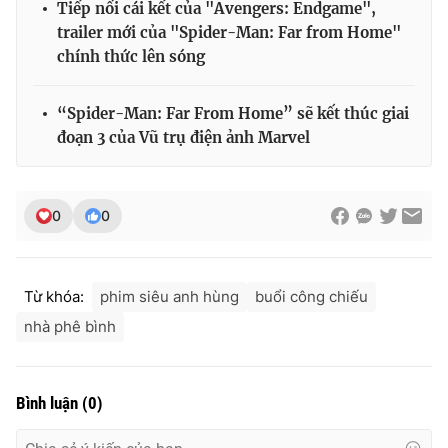
Tiếp nối cái kết của "Avengers: Endgame",
trailer mới của "Spider-Man: Far from Home"
chính thức lên sóng
“Spider-Man: Far From Home” sẽ kết thúc giai
đoạn 3 của Vũ trụ điện ảnh Marvel
0
0
Từ khóa:
phim siêu anh hùng
buổi công chiếu
nhà phê bình
Bình luận
(
0
)