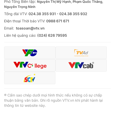
Phó Tổng Biên tập:
Nguyễn Thị Mỹ Hạnh, Phạm Quốc Thắng,
Nguyễn Trọng Ninh
Tổng đài VTV:
024.38 355 931 - 024.38 355 932
Ðiện thoại Thời báo VTV:
0988 671 671
Email:
toasoan@vtv.vn
Liên hệ quảng cáo:
(024) 626 79595
® Cấm sao chép dưới mọi hình thức nếu không có sự chấp
thuận bằng văn bản. Ghi rõ nguồn VTV.vn khi phát hành lại
thông tin từ website này.