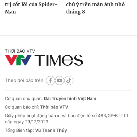
trị cốt lõi của Spider-
chú ý trên màn ảnh nhỏ
Man
tháng 8
THỜI BÁO VTV
Theo dõi báo trên
Cơ quan chủ quản:
Đài Truyền hình Việt Nam
Cơ quan báo chí:
Thời báo VTV
Giấy phép hoạt động báo in và báo điện tử số 483/GP-BTTTT
cấp ngày 29/12/2023
Tổng Biên tập:
Vũ Thanh Thủy