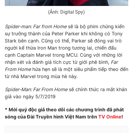
(Ảnh: Digital Spy)
Spider-man: Far from Home
sẽ là bộ phim chứng kiến
sự trưởng thành của Peter Parker khi không có Tony
Stark bên cạnh. Cũng có thể, Parker sẽ đóng vai trò
người kế thừa Iron Man trong tương lai, chiến đấu
cạnh Captain Marvel trong MCU. Cùng với những lời
nhận xét và đánh giá tích cực từ giới phê bình,
Far
From Home
hứa hẹn sẽ là một siêu phẩm tiếp theo đến
từ nhà Marvel trong mùa hè này.
Spider-Man: Far From Home
sẽ chính thức ra mắt khán
giả vào ngày 5/7/2019
* Mời quý độc giả theo dõi các chương trình đã phát
sóng của Đài Truyền hình Việt Nam trên
TV Online
!