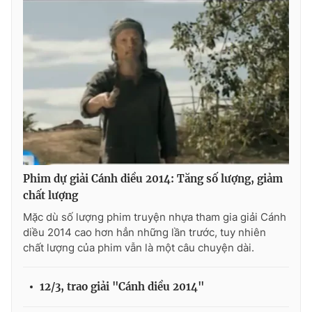
Phim dự giải Cánh diều 2014: Tăng số lượng, giảm
chất lượng
Mặc dù số lượng phim truyện nhựa tham gia giải Cánh
diều 2014 cao hơn hẳn những lần trước, tuy nhiên
chất lượng của phim vẫn là một câu chuyện dài.
12/3, trao giải "Cánh diều 2014"