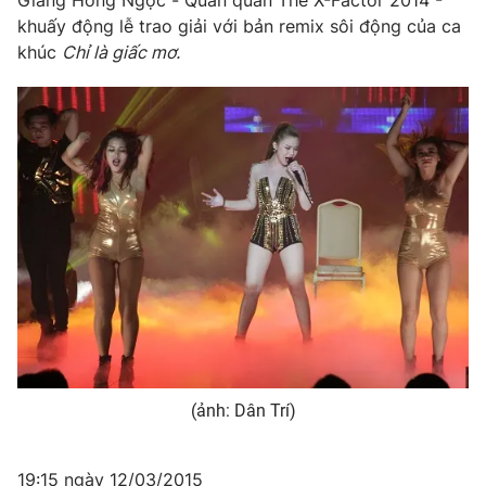
Giang Hồng Ngọc - Quán quân The X-Factor 2014 -
khuấy động lễ trao giải với bản remix sôi động của ca
khúc
Chỉ là giấc mơ.
(ảnh: Dân Trí)
19:15 ngày 12/03/2015