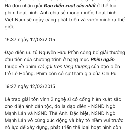
Hà đón nhận giải
Đạo diễn xuất sắc nhất
ở thể loại
phim hoạt hình. Anh chia sẻ mong muốn, hoạt hình
Việt Nam sẽ ngày càng phát triển và vươn mình ra thế
giới.
19:37 ngày 12/03/2015
Đạo diễn ưu tú Nguyễn Hữu Phần công bố giải thưởng
đầu tiên của chương trình ở hạng mục
Phim ngắn
thuộc về phim
Cô gái trên tầng thượng
của đạo diễn
trẻ Lê Hoàng. Phim còn có sự tham gia của Chi Pu.
19:27 ngày 12/03/2015
Lễ trao giải tôn vinh 2 nghệ sĩ có cống hiến xuất sắc
cho điện ảnh dân tộc, đó là đạo diễn - NSND Ngô
Mạnh Lân và NSND Thế Anh. Đặc biệt, NSND Ngô
Mạnh Lân vô cùng xúc động và bày tỏ niềm vui trước
nỗ lực để xây dựng, phát triển thể loại hoạt hình còn