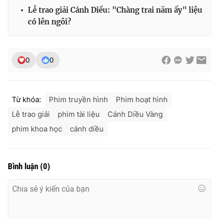
Lễ trao giải Cánh Diều: "Chàng trai năm ấy" liệu
có lên ngôi?
0
0
Từ khóa:
Phim truyền hình
Phim hoạt hình
Lễ trao giải
phim tài liệu
Cánh Diều Vàng
phim khoa học
cánh diều
Bình luận
(
0
)