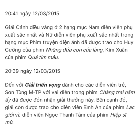
20:41 ngày 12/03/2015
Giải Cánh diều vàng ở 2 hạng mục Nam diễn viên phụ
xuất sắc nhất và Nữ diễn viên phụ xuất sắc nhất trong
hạng mục Phim truyện điện ảnh đã được trao cho Huy
Cường của phim
Những đứa con của làng
, Kim Xuân
của phim Q
uả tim máu.
20:39 ngày 12/03/2015
Đến với
Giải triển vọng
dành cho các diễn viên trẻ,
Sơn Tùng M-TP với vai diễn trong phim
Chàng trai năm
ấy
đã được đón nhận giải thưởng này. Bên cạnh đó,
giải còn được trao cho diễn viên Bình An của phim
Lạc
giới
và diễn viên Ngọc Thanh Tâm của phim
Hiệp sĩ
mù
.