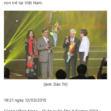
non trẻ tại Việt Nam.
(ảnh: Dân Trí)
19:21 ngày 12/03/2015