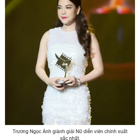
Trương Ngọc Ánh giành giải Nữ diễn viên chính xuất
sắc nhất.