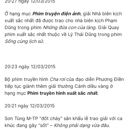
20:27 ngày 12/03/2015
Ở hạng mục
Phim truyện điện ảnh
, giải Nhà biên kịch
xuất sắc nhất đã được trao cho nhà biên kịch Phạm
Dũng trong phim
Những đứa con của làng
. Giải Quay
phim xuất sắc nhất thuộc về Lý Thái Dũng trong phim
Sống cùng lịch sử.
20:23 ngày 12/03/2015
Bộ phim truyền hình
Cha rơi
của đạo diễn Phương Điền
tiếp tục giành thêm giải thưởng Cánh diều vàng ở
hạng mục
Phim truyền hình xuất sắc
nhất.
20:21 ngày 12/03/2015
Sơn Tùng M-TP "đốt cháy" sân khấu lễ trao giải với ca
khúc đang gây “sốt” –
Không phải dạng vừa đâu
.