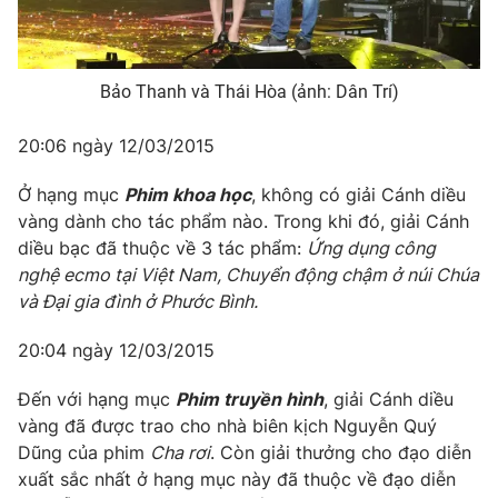
Bảo Thanh và Thái Hòa (ảnh: Dân Trí)
20:06 ngày 12/03/2015
Ở hạng mục
Phim khoa học
, không có giải Cánh diều
vàng dành cho tác phẩm nào. Trong khi đó, giải Cánh
diều bạc đã thuộc về 3 tác phẩm:
Ứng dụng công
nghệ ecmo tại Việt Nam, Chuyển động chậm ở núi Chúa
và Đại gia đình ở Phước Bình.
20:04 ngày 12/03/2015
Đến với hạng mục
Phim truyền hình
, giải Cánh diều
vàng đã được trao cho nhà biên kịch Nguyễn Quý
Dũng của phim
Cha rơi
. Còn giải thưởng cho đạo diễn
xuất sắc nhất ở hạng mục này đã thuộc về đạo diễn