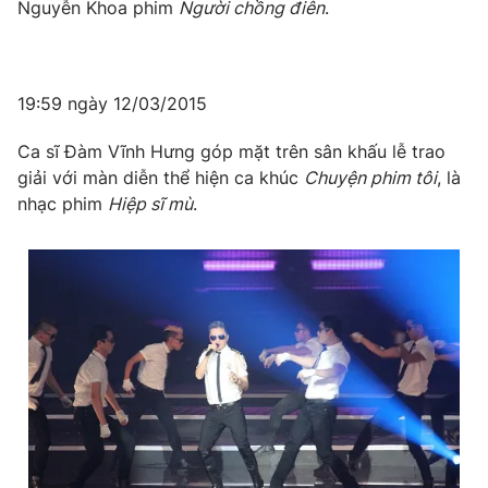
Nguyễn Khoa phim
Người chồng điên
.
19:59 ngày 12/03/2015
Ca sĩ Đàm Vĩnh Hưng góp mặt trên sân khấu lễ trao
giải với màn diễn thể hiện ca khúc
Chuyện phim tôi
, là
nhạc phim
Hiệp sĩ mù
.