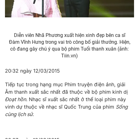
Diễn viên Nhã Phương xuất hiện xinh đẹp bên ca sĩ
Đàm Vĩnh Hưng trong vai trò công bố giải thưởng. Hiện,
cô đang gây chú ý qua bộ phim Tuổi thanh xuân (ảnh:
Tiin.vn)
20:32 ngày 12/03/2015
Tiếp tục trong hạng mục Phim truyện điện ảnh, giải
Âm thanh xuất sắc nhất đã thuộc về bộ phim kinh dị
Đoạt hồn
. Nhạc sĩ xuất sắc nhất ở thể loại phim này
vinh dự thuộc về nhạc sĩ Quốc Trung của phim
Sống
cùng lịch sử
.