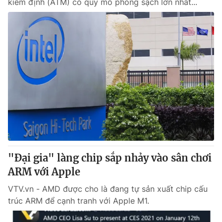
kiểm định (ATM) có quy mô phòng sạch lớn nhất...
"Đại gia" làng chip sắp nhảy vào sân chơi
ARM với Apple
VTV.vn - AMD được cho là đang tự sản xuất chip cấu
trúc ARM để cạnh tranh với Apple M1.