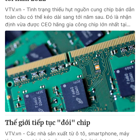
VTV.vn - Tình trạng thiếu hụt nguồn cung chip bán dẫn
toàn cầu có thể kéo dài sang tới năm sau. Đó là nhận
định vừa được CEO hãng gia công chip lớn nhất tại...
Thế giới tiếp tục "đói" chip
VTV.vn - Các nhà sản xuất từ ô tô, smartphone, máy