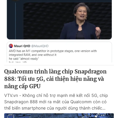
Qualcomm trình làng chip Snapdragon
888: Tối ưu 5G, cải thiện hiệu năng và
nâng cấp GPU
VTV.vn - Không chỉ hỗ trợ mạnh mẽ kết nối 5G, chip
Snapdragon 888 mới ra mắt của Qualcomm còn có
thể biến smartphone của người dùng thành chiếc...