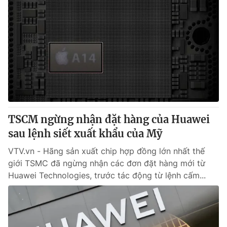
TSCM ngừng nhận đặt hàng của Huawei
sau lệnh siết xuất khẩu của Mỹ
VTV.vn - Hãng sản xuất chip hợp đồng lớn nhất thế
giới TSMC đã ngừng nhận các đơn đặt hàng mới từ
Huawei Technologies, trước tác động từ lệnh cấm...