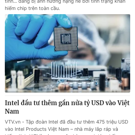
tính... đang bị ảnh hưởng nặng nề bởi tình trạng khan
hiếm chip trên toàn cầu.
Intel đầu tư thêm gần nửa tỷ USD vào Việt
Nam
VTV.vn - Tập đoàn Intel đã đầu tư thêm 475 triệu USD
vào Intel Products Việt Nam – nhà máy lắp ráp và