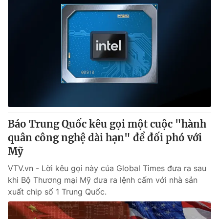
Báo Trung Quốc kêu gọi một cuộc "hành
quân công nghệ dài hạn" để đối phó với
Mỹ
VTV.vn - Lời kêu gọi này của Global Times đưa ra sau
khi Bộ Thương mại Mỹ đưa ra lệnh cấm với nhà sản
xuất chip số 1 Trung Quốc.