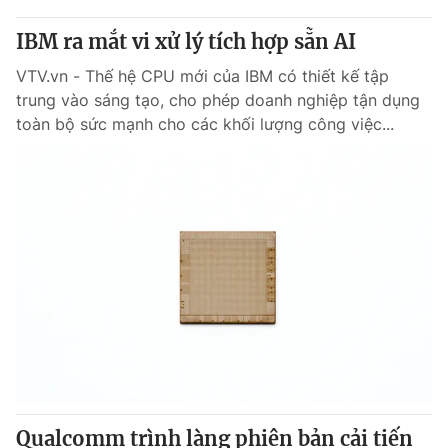
IBM ra mắt vi xử lý tích hợp sẵn AI
VTV.vn - Thế hệ CPU mới của IBM có thiết kế tập
trung vào sáng tạo, cho phép doanh nghiệp tận dụng
toàn bộ sức mạnh cho các khối lượng công việc...
Qualcomm trình làng phiên bản cải tiến