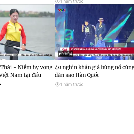
1 năm trước
03:04
Thái - Niềm hy vọng
40 nghìn khán giả bùng nổ cùn
Việt Nam tại đấu
dàn sao Hàn Quốc
Á
1 năm trước