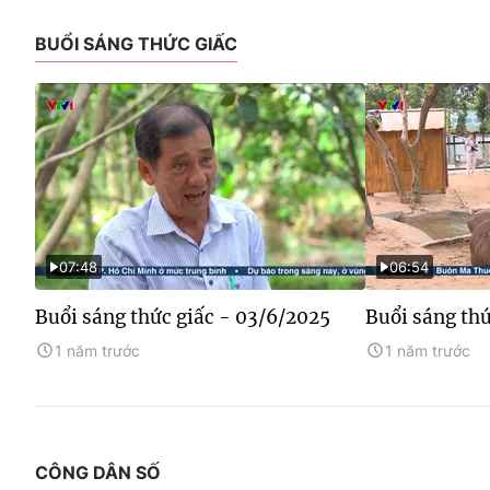
BUỔI SÁNG THỨC GIẤC
07:48
06:54
Buổi sáng thức giấc - 03/6/2025
Buổi sáng thứ
1 năm trước
1 năm trước
CÔNG DÂN SỐ