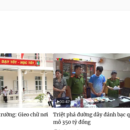
00:47
rường: Gieo chữ nơi
Triệt phá đường dây đánh bạc 
mô 350 tỷ đồng