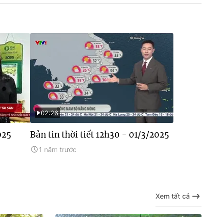
02:26
025
Bản tin thời tiết 12h30 - 01/3/2025
1 năm trước
Xem tất cả