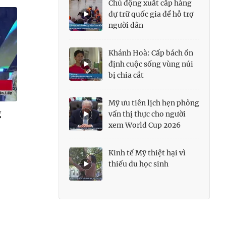
Chủ động xuất cấp hàng
dự trữ quốc gia để hỗ trợ
người dân
Khánh Hoà: Cấp bách ổn
định cuộc sống vùng núi
bị chia cắt
Mỹ ưu tiên lịch hẹn phỏng
g
vấn thị thực cho người
xem World Cup 2026
Kinh tế Mỹ thiệt hại vì
thiếu du học sinh