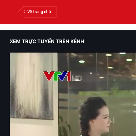
Về trang chủ
XEM TRỰC TUYẾN TRÊN KÊNH