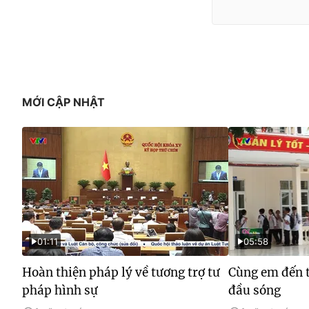
MỚI CẬP NHẬT
01:11
05:58
Hoàn thiện pháp lý về tương trợ tư
Cùng em đến t
pháp hình sự
đầu sóng