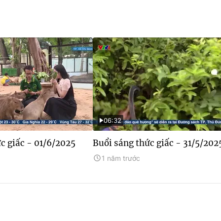
06:32
c giấc - 01/6/2025
Buổi sáng thức giấc - 31/5/202
1 năm trước