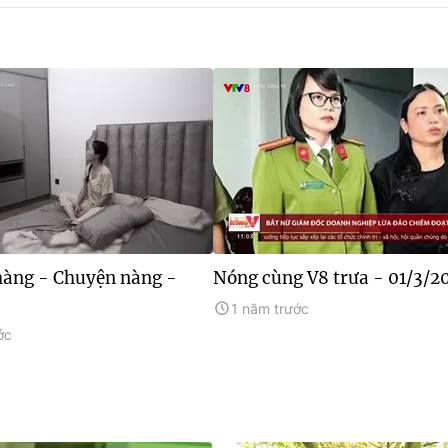
àng - Chuyện nàng -
Nóng cùng V8 trưa - 01/3/2
1 năm trước
ớc