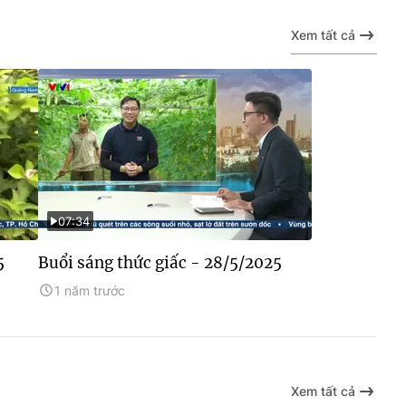
Xem tất cả
07:34
5
Buổi sáng thức giấc - 28/5/2025
1 năm trước
Xem tất cả