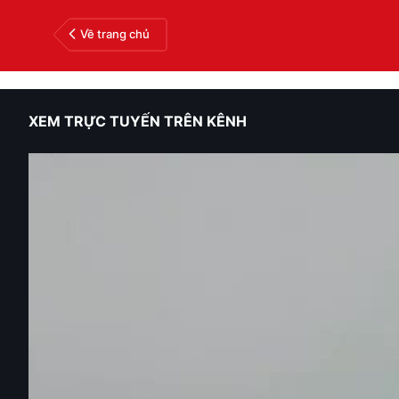
Về trang chủ
XEM TRỰC TUYẾN TRÊN KÊNH