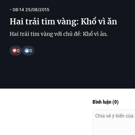
- 08:14 25/08/2015
Hai trái tim vàng: Khổ vì ăn
Hai trái tim vàng với chủ đề: Khổ vì ăn.
0
0
Bình luận
(
0
)