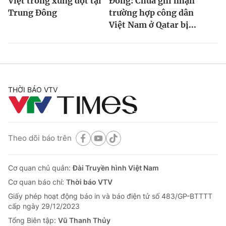
Việt trong xung đột tại
Đông: Chưa ghi nhận
Trung Đông
trường hợp công dân
Việt Nam ở Qatar bị...
THỜI BÁO VTV
Theo dõi báo trên
Cơ quan chủ quản:
Đài Truyền hình Việt Nam
Cơ quan báo chí:
Thời báo VTV
Giấy phép hoạt động báo in và báo điện tử số 483/GP-BTTTT
cấp ngày 29/12/2023
Tổng Biên tập:
Vũ Thanh Thủy