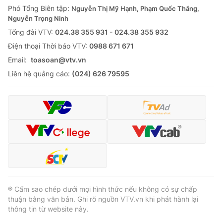
Phó Tổng Biên tập:
Nguyễn Thị Mỹ Hạnh, Phạm Quốc Thắng,
Nguyễn Trọng Ninh
Tổng đài VTV:
024.38 355 931 - 024.38 355 932
Ðiện thoại Thời báo VTV:
0988 671 671
Email:
toasoan@vtv.vn
Liên hệ quảng cáo:
(024) 626 79595
® Cấm sao chép dưới mọi hình thức nếu không có sự chấp
thuận bằng văn bản. Ghi rõ nguồn VTV.vn khi phát hành lại
thông tin từ website này.