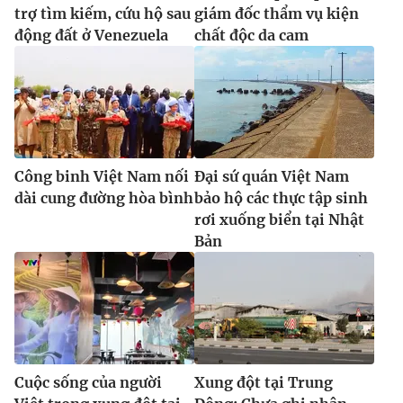
trợ tìm kiếm, cứu hộ sau
giám đốc thẩm vụ kiện
động đất ở Venezuela
chất độc da cam
Công binh Việt Nam nối
Đại sứ quán Việt Nam
dài cung đường hòa bình
bảo hộ các thực tập sinh
rơi xuống biển tại Nhật
Bản
Cuộc sống của người
Xung đột tại Trung