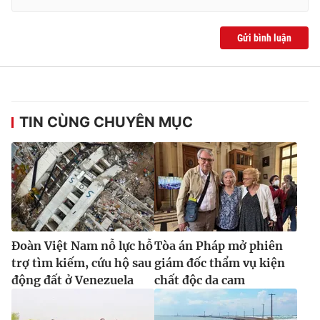
Gửi bình luận
TIN CÙNG CHUYÊN MỤC
Đoàn Việt Nam nỗ lực hỗ
Tòa án Pháp mở phiên
trợ tìm kiếm, cứu hộ sau
giám đốc thẩm vụ kiện
động đất ở Venezuela
chất độc da cam