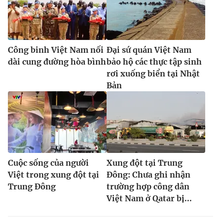
Công binh Việt Nam nối
Đại sứ quán Việt Nam
dài cung đường hòa bình
bảo hộ các thực tập sinh
rơi xuống biển tại Nhật
Bản
Cuộc sống của người
Xung đột tại Trung
Việt trong xung đột tại
Đông: Chưa ghi nhận
Trung Đông
trường hợp công dân
Việt Nam ở Qatar bị...