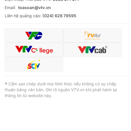
Email:
toasoan@vtv.vn
Liên hệ quảng cáo:
(024) 626 79595
® Cấm sao chép dưới mọi hình thức nếu không có sự chấp
thuận bằng văn bản. Ghi rõ nguồn VTV.vn khi phát hành lại
thông tin từ website này.