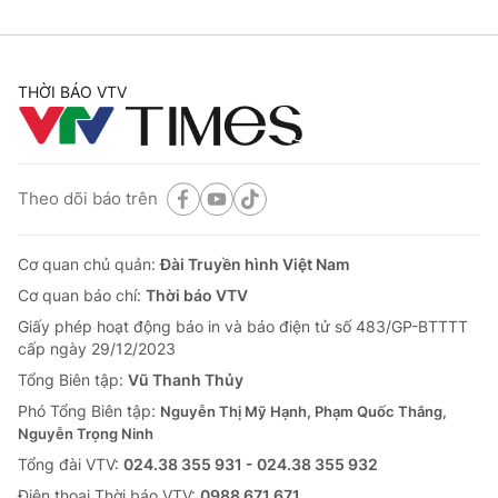
THỜI BÁO VTV
Theo dõi báo trên
Cơ quan chủ quản:
Đài Truyền hình Việt Nam
Cơ quan báo chí:
Thời báo VTV
Giấy phép hoạt động báo in và báo điện tử số 483/GP-BTTTT
cấp ngày 29/12/2023
Tổng Biên tập:
Vũ Thanh Thủy
Phó Tổng Biên tập:
Nguyễn Thị Mỹ Hạnh, Phạm Quốc Thắng,
Nguyễn Trọng Ninh
Tổng đài VTV:
024.38 355 931 - 024.38 355 932
Ðiện thoại Thời báo VTV:
0988 671 671