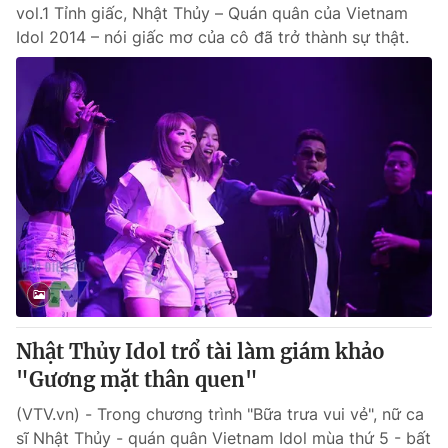
vol.1 Tỉnh giấc, Nhật Thủy – Quán quân của Vietnam
Idol 2014 – nói giấc mơ của cô đã trở thành sự thật.
Nhật Thủy Idol trổ tài làm giám khảo
"Gương mặt thân quen"
(VTV.vn) - Trong chương trình "Bữa trưa vui vẻ", nữ ca
sĩ Nhật Thủy - quán quân Vietnam Idol mùa thứ 5 - bất