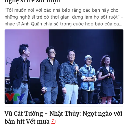
nghệ sĩ trẻ sốt ruột!”
“Tôi muốn nói với các nhà báo rằng các bạn hãy cho
những nghệ sĩ trẻ có thời gian, đừng làm họ sốt ruột” –
nhạc sĩ Anh Quân chia sẻ trong cuộc họp báo của ca...
Vũ Cát Tường - Nhật Thủy: Ngọt ngào với
bản hit Vết mưa