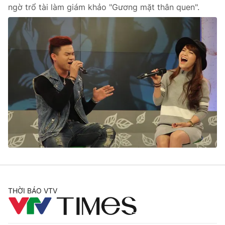
ngờ trổ tài làm giám khảo "Gương mặt thân quen".
THỜI BÁO VTV