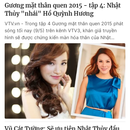
Gương mặt thân quen 2015 - tập 4: Nhật
Thủy "nhái" Hồ Quỳnh Hương
VTV.vn - Trong tập 4 Gương mặt thân quen 2015 phát
sóng tối nay (9/5) trên kênh VTV3, khán giả truyền
hình sẽ được chứng kiến màn hóa thân của Nhật...
Vũ Cát Tường: Sẽ ưu tiên Nhật Thủy đầu