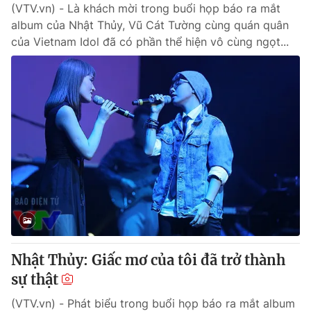
(VTV.vn) - Là khách mời trong buổi họp báo ra mắt
album của Nhật Thủy, Vũ Cát Tường cùng quán quân
của Vietnam Idol đã có phần thể hiện vô cùng ngọt...
Nhật Thủy: Giấc mơ của tôi đã trở thành
sự thật
(VTV.vn) - Phát biểu trong buổi họp báo ra mắt album