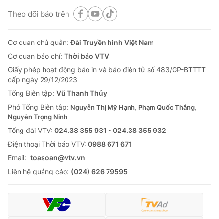
Theo dõi báo trên
Cơ quan chủ quản:
Đài Truyền hình Việt Nam
Cơ quan báo chí:
Thời báo VTV
Giấy phép hoạt động báo in và báo điện tử số 483/GP-BTTTT
cấp ngày 29/12/2023
Tổng Biên tập:
Vũ Thanh Thủy
Phó Tổng Biên tập:
Nguyễn Thị Mỹ Hạnh, Phạm Quốc Thắng,
Nguyễn Trọng Ninh
Tổng đài VTV:
024.38 355 931 - 024.38 355 932
Ðiện thoại Thời báo VTV:
0988 671 671
Email:
toasoan@vtv.vn
Liên hệ quảng cáo:
(024) 626 79595