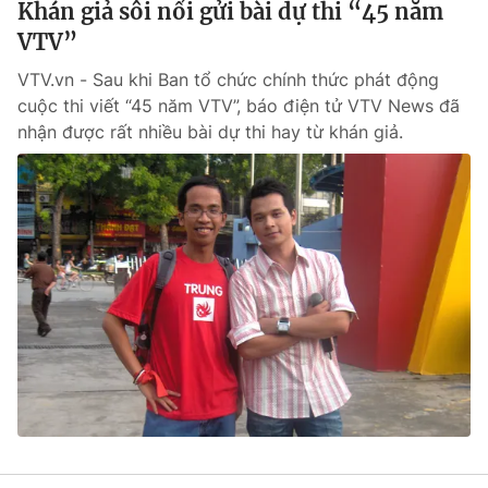
Khán giả sôi nổi gửi bài dự thi “45 năm
VTV”
VTV.vn - Sau khi Ban tổ chức chính thức phát động
cuộc thi viết “45 năm VTV”, báo điện tử VTV News đã
nhận được rất nhiều bài dự thi hay từ khán giả.