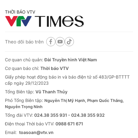
THỜI BÁO VTV
Theo dõi báo trên
Cơ quan chủ quản:
Đài Truyền hình Việt Nam
Cơ quan báo chí:
Thời báo VTV
Giấy phép hoạt động báo in và báo điện tử số 483/GP-BTTTT
cấp ngày 29/12/2023
Tổng Biên tập:
Vũ Thanh Thủy
Phó Tổng Biên tập:
Nguyễn Thị Mỹ Hạnh, Phạm Quốc Thắng,
Nguyễn Trọng Ninh
Tổng đài VTV:
024.38 355 931 - 024.38 355 932
Ðiện thoại Thời báo VTV:
0988 671 671
Email:
toasoan@vtv.vn