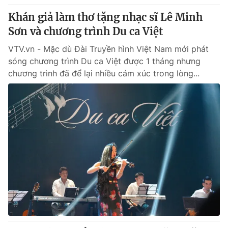
Khán giả làm thơ tặng nhạc sĩ Lê Minh
Sơn và chương trình Du ca Việt
VTV.vn - Mặc dù Đài Truyền hình Việt Nam mới phát
sóng chương trình Du ca Việt được 1 tháng nhưng
chương trình đã để lại nhiều cảm xúc trong lòng...