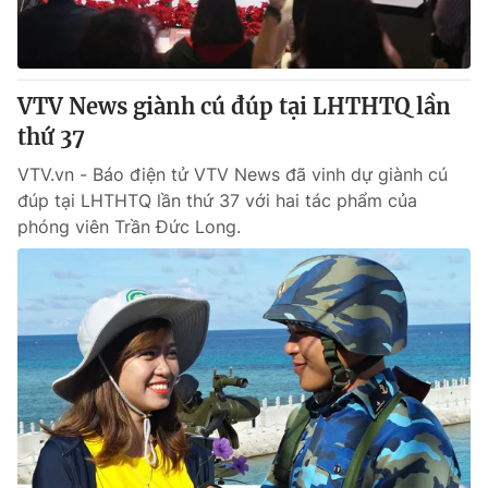
VTV News giành cú đúp tại LHTHTQ lần
thứ 37
VTV.vn - Báo điện tử VTV News đã vinh dự giành cú
đúp tại LHTHTQ lần thứ 37 với hai tác phẩm của
phóng viên Trần Đức Long.