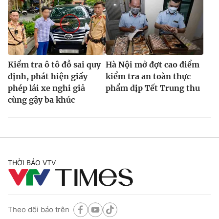
Kiểm tra ô tô đỗ sai quy
Hà Nội mở đợt cao điểm
định, phát hiện giấy
kiểm tra an toàn thực
phép lái xe nghi giả
phẩm dịp Tết Trung thu
cùng gậy ba khúc
THỜI BÁO VTV
Theo dõi báo trên