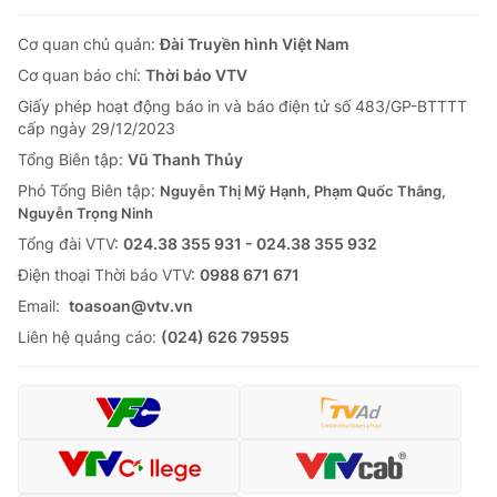
Cơ quan chủ quản:
Đài Truyền hình Việt Nam
Cơ quan báo chí:
Thời báo VTV
Giấy phép hoạt động báo in và báo điện tử số 483/GP-BTTTT
cấp ngày 29/12/2023
Tổng Biên tập:
Vũ Thanh Thủy
Phó Tổng Biên tập:
Nguyễn Thị Mỹ Hạnh, Phạm Quốc Thắng,
Nguyễn Trọng Ninh
Tổng đài VTV:
024.38 355 931 - 024.38 355 932
Ðiện thoại Thời báo VTV:
0988 671 671
Email:
toasoan@vtv.vn
Liên hệ quảng cáo:
(024) 626 79595