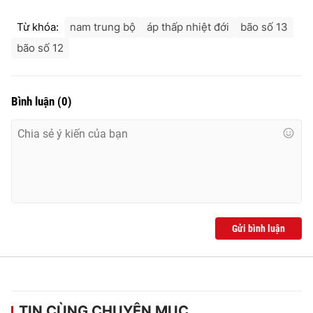
Từ khóa:
nam trung bộ
áp thấp nhiệt đới
bão số 13
bão số 12
Bình luận
(
0
)
Gửi bình luận
TIN CÙNG CHUYÊN MỤC