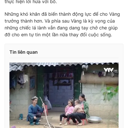
thực hiện lời hứa với bố.
Những khó khăn đã biến thành động lực để cho Vàng
trưởng thành hơn. Và phía sau Vàng là kỳ vọng của
những chiếc lá lành vẫn đang dang tay chở che giúp
THỜI BÁO VTV
đỡ cho em tự tin một lần nữa thay đổi cuộc sống.
Tin liên quan
Theo dõi báo trên
Cơ quan chủ quản:
Đài Truyền hình Việt Nam
Cơ quan báo chí:
Thời báo VTV
Giấy phép hoạt động báo in và báo điện tử số 483/GP-BTTTT
cấp ngày 29/12/2023
Tổng Biên tập:
Vũ Thanh Thủy
Phó Tổng Biên tập:
Nguyễn Thị Mỹ Hạnh, Phạm Quốc Thắng,
Nguyễn Trọng Ninh
Tổng đài VTV:
024.38 355 931 - 024.38 355 932