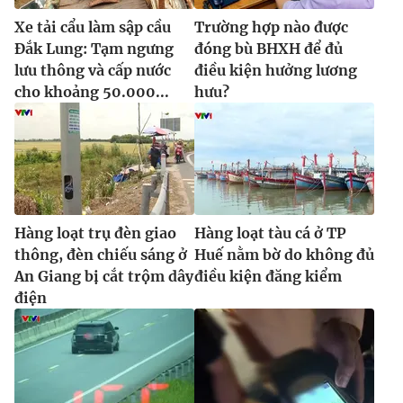
Xe tải cẩu làm sập cầu
Trường hợp nào được
Đắk Lung: Tạm ngưng
đóng bù BHXH để đủ
lưu thông và cấp nước
điều kiện hưởng lương
cho khoảng 50.000...
hưu?
Hàng loạt trụ đèn giao
Hàng loạt tàu cá ở TP
thông, đèn chiếu sáng ở
Huế nằm bờ do không đủ
An Giang bị cắt trộm dây
điều kiện đăng kiểm
điện