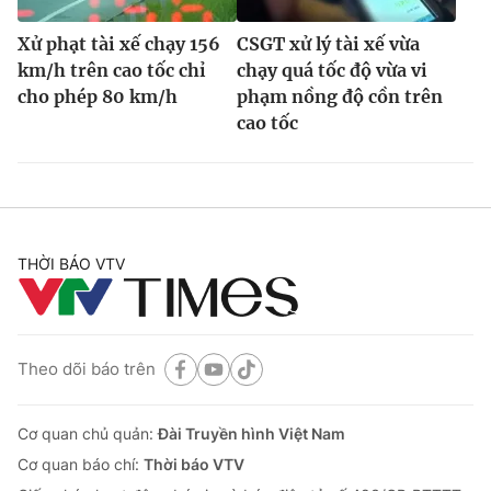
Xử phạt tài xế chạy 156
CSGT xử lý tài xế vừa
km/h trên cao tốc chỉ
chạy quá tốc độ vừa vi
cho phép 80 km/h
phạm nồng độ cồn trên
cao tốc
THỜI BÁO VTV
Theo dõi báo trên
Cơ quan chủ quản:
Đài Truyền hình Việt Nam
Cơ quan báo chí:
Thời báo VTV