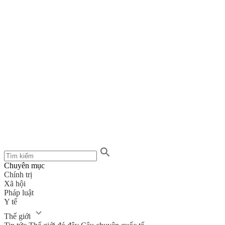
Chuyên mục
Chính trị
Xã hội
Pháp luật
Y tế
Thế giới