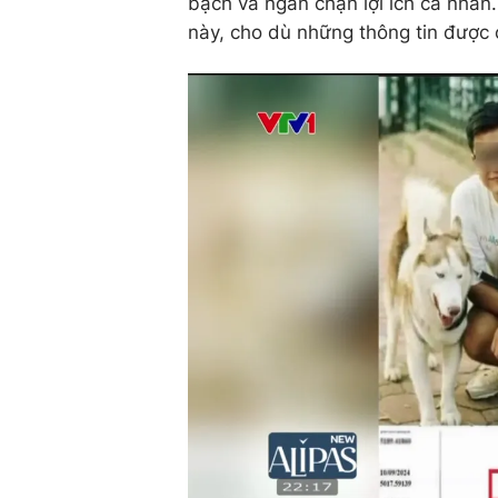
bạch và ngăn chặn lợi ích cá nhân
này, cho dù những thông tin được 