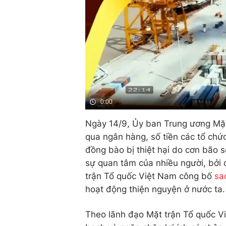
0:00
Ngày 14/9, Ủy ban Trung ương Mặt
qua ngân hàng, số tiền các tổ chứ
đồng bào bị thiệt hại do cơn bão 
sự quan tâm của nhiều người, bởi 
trận Tổ quốc Việt Nam công bố
sa
hoạt động thiện nguyện ở nước ta.
Theo lãnh đạo Mặt trận Tổ quốc Vi