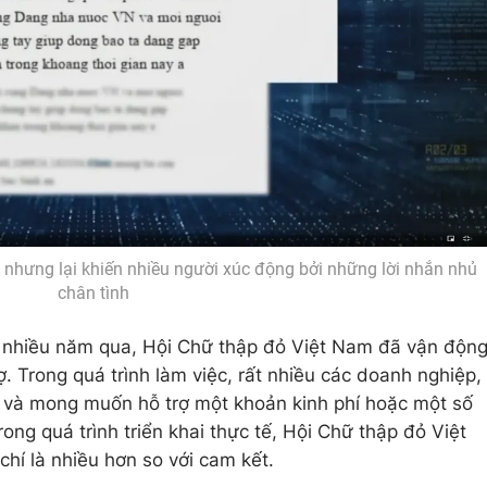
 nhưng lại khiến nhiều người xúc động bởi những lời nhắn nhủ
chân tình
 nhiều năm qua, Hội Chữ thập đỏ Việt Nam đã vận độn
 Trong quá trình làm việc, rất nhiều các doanh nghiệp,
 và mong muốn hỗ trợ một khoản kinh phí hoặc một số
ong quá trình triển khai thực tế, Hội Chữ thập đỏ Việt
chí là nhiều hơn so với cam kết.