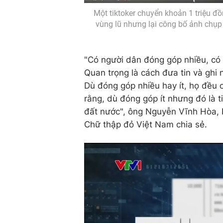
Một tiktoker chuyển khoản 1 triệu đ
vùng lũ nhưng lại công bố ảnh chụp
"Có người dân đóng góp nhiều, có 
Quan trọng là cách đưa tin và ghi
Dù đóng góp nhiều hay ít, họ đều 
rằng, dù đóng góp ít nhưng đó là t
đất nước", ông Nguyễn Vĩnh Hòa, P
Chữ thập đỏ Việt Nam chia sẻ.