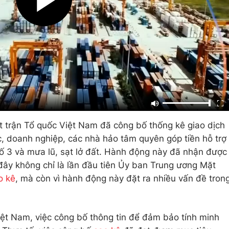
 trận Tổ quốc Việt Nam đã công bố thống kê giao dịch
c, doanh nghiệp, các nhà hảo tâm quyên góp tiền hỗ trợ
số 3 và mưa lũ, sạt lở đất. Hành động này đã nhận được
đây không chỉ là lần đầu tiên Ủy ban Trung ương Mặt
o kê
, mà còn vì hành động này đặt ra nhiều vấn đề tron
ệt Nam, việc công bố thông tin để đảm bảo tính minh