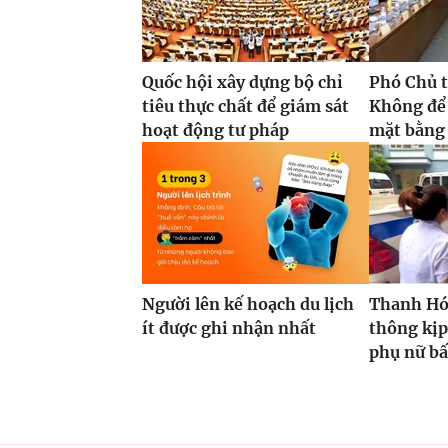
Quốc hội xây dựng bộ chỉ
Phó Chủ t
tiêu thực chất để giám sát
Không để
hoạt động tư pháp
mặt bằng 
Người lên kế hoạch du lịch
Thanh Hóa
ít được ghi nhận nhất
thông kịp
phụ nữ bấ