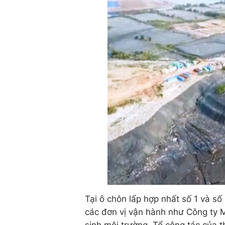
Tại ô chôn lấp hợp nhất số 1 và số
các đơn vị vận hành như Công ty M