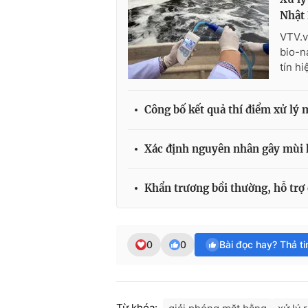
Nhật
VTV.v
bio-n
tín hi
Công bố kết quả thí điểm xử lý
Xác định nguyên nhân gây mùi h
Khẩn trương bồi thường, hỗ trợ
0
0
Bài đọc hay? Thả t
Từ khóa: