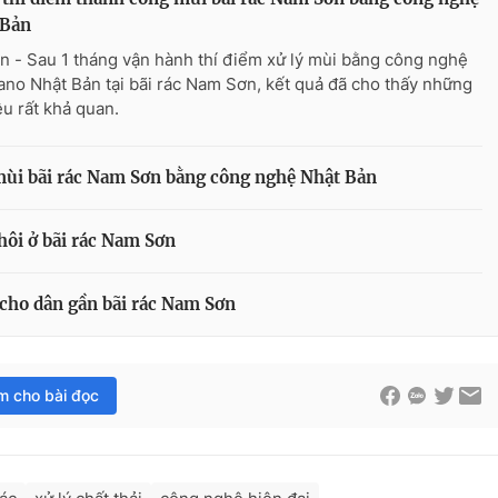
 Bản
n - Sau 1 tháng vận hành thí điểm xử lý mùi bằng công nghệ
ano Nhật Bản tại bãi rác Nam Sơn, kết quả đã cho thấy những
ệu rất khả quan.
 mùi bãi rác Nam Sơn bằng công nghệ Nhật Bản
ôi ở bãi rác Nam Sơn
 cho dân gần bãi rác Nam Sơn
im cho bài đọc