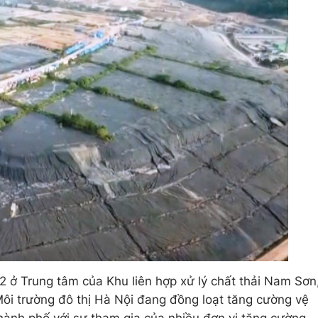
 2 ở Trung tâm của Khu liên hợp xử lý chất thải Nam Sơn
ôi trường đô thị Hà Nội đang đồng loạt tăng cường vệ