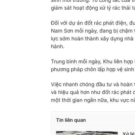
sinh môi trường. Tổ công tác của 
giám sát hoạt động xử lý rác thải t
Đối với dự án đốt rác phát điện, đ
Nam Sơn mỗi ngày, đang bị chậm t
lực sớm hoàn thành xây dựng nhà 
hành.
Trung bình mỗi ngày, Khu liên hợp
phương pháp chôn lấp hợp vệ sinh 
Việc nhanh chóng đầu tư và hoàn th
và hiệu quả hơn như đốt rác phát đ
một thời gian ngắn nữa, khu vực nà
Tin liên quan
Xử lý