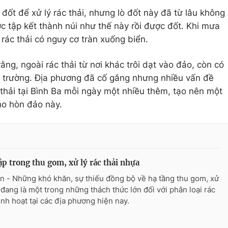
đốt để xử lý rác thải, nhưng lò đốt này đã từ lâu không
ợc tập kết thành núi như thế này rồi được đốt. Khi mưa
 rác thải có nguy cơ tràn xuống biển.
g, ngoài rác thải từ nơi khác trôi dạt vào đảo, còn có
ôi trường. Địa phương đã cố gắng nhưng nhiều vấn đề
 thải tại Bình Ba mỗi ngày một nhiều thêm, tạo nên một
ho hòn đảo này.
ập trong thu gom, xử lý rác thải nhựa
n - Những khó khăn, sự thiếu đồng bộ về hạ tầng thu gom, xử
c đang là một trong những thách thức lớn đối với phân loại rác
sinh hoạt tại các địa phương hiện nay.