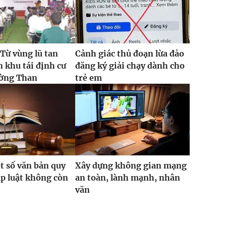
 Từ vùng lũ tan
Cảnh giác thủ đoạn lừa đảo
 khu tái định cư
đăng ký giải chạy dành cho
ờng Than
trẻ em
t số văn bản quy
Xây dựng không gian mạng
p luật không còn
an toàn, lành mạnh, nhân
văn