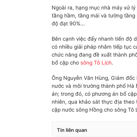
Ngoài ra, hạng mục nhà máy xử lý
tầng hầm, tầng mái và tường tầng 
độ đạt 90%...
Bên cạnh việc đẩy nhanh tiến độ d
có nhiều giải pháp nhằm tiếp tục c
chức năng đang đề xuất thành ph
bổ cập cho
sông Tô Lịch
.
Ông Nguyễn Văn Hùng, Giám đốc B
nước và môi trường thành phố Hà N
án; trong đó, có phương án bổ cậ
nhiên, qua khảo sát thực địa theo
cập nước sông Hồng cho sông Tô L
Tin liên quan