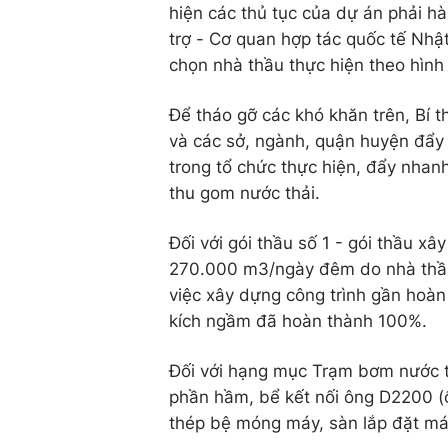
hiện các thủ tục của dự án phải hà
trợ - Cơ quan hợp tác quốc tế Nhật 
chọn nhà thầu thực hiện theo hình 
Để tháo gỡ các khó khăn trên, Bí
và các sở, ngành, quận huyện đẩy
trong tổ chức thực hiện, đẩy nha
thu gom nước thải.
Đối với gói thầu số 1 - gói thầu x
270.000 m3/ngày đêm do nhà thầu 
việc xây dựng công trình gần hoà
kích ngầm đã hoàn thành 100%.
Đối với hạng mục Trạm bơm nước t
phần hầm, bể kết nối ông D2200 (
thép bệ móng máy, sàn lắp đặt m