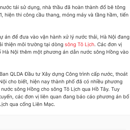
 nước tái sử dụng, nhà thầu đã hoàn thành đổ bê tông
1, hiện thi công cầu thang, móng máy và tầng hầm, tiến
ự án để đưa vào vận hành xử lý nước thải, Hà Nội đang
ải thiện môi trường tại dòng
sông Tô Lịch
. Các đơn vị
ố Hà Nội thêm một phương án dẫn nước sông Hồng vào
an QLDA Đầu tư Xây dựng Công trình cấp nước, thoát
ội cho biết, hiện nay thành phố đã có nhiều phương
p nước sông Hồng cho sông Tô Lịch qua Hồ Tây. Tuy
 tuyến, các đơn vị liên quan đang báo cáo phương án bổ
ịch qua cống Liên Mạc.