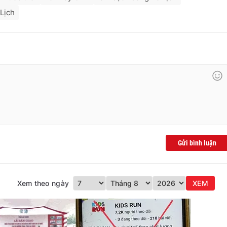
Lịch
Gửi bình luận
Xem theo ngày
XEM