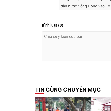
dẫn nước Sông Hồng vào Tô 
Bình luận
(
0
)
TIN CÙNG CHUYÊN MỤC