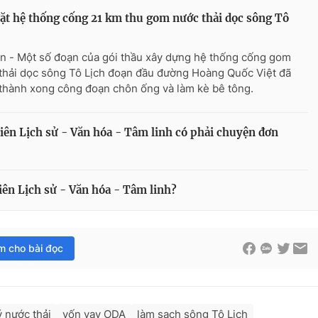
ặt hệ thống cống 21 km thu gom nước thải dọc sông Tô
n - Một số đoạn của gói thầu xây dựng hệ thống cống gom
thải dọc sông Tô Lịch đoạn đầu đường Hoàng Quốc Việt đã
thành xong công đoạn chôn ống và làm kè bê tông.
iên Lịch sử - Văn hóa - Tâm linh có phải chuyện đơn
iên Lịch sử - Văn hóa - Tâm linh?
im cho bài đọc
ý nước thải
vốn vay ODA
làm sạch sông Tô Lịch