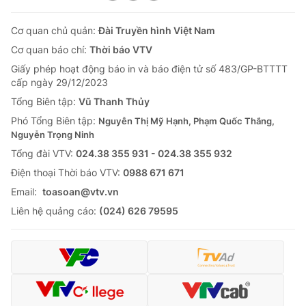
Cơ quan chủ quản:
Đài Truyền hình Việt Nam
Cơ quan báo chí:
Thời báo VTV
Giấy phép hoạt động báo in và báo điện tử số 483/GP-BTTTT
cấp ngày 29/12/2023
Tổng Biên tập:
Vũ Thanh Thủy
Phó Tổng Biên tập:
Nguyễn Thị Mỹ Hạnh, Phạm Quốc Thắng,
Nguyễn Trọng Ninh
Tổng đài VTV:
024.38 355 931 - 024.38 355 932
Ðiện thoại Thời báo VTV:
0988 671 671
Email:
toasoan@vtv.vn
Liên hệ quảng cáo:
(024) 626 79595