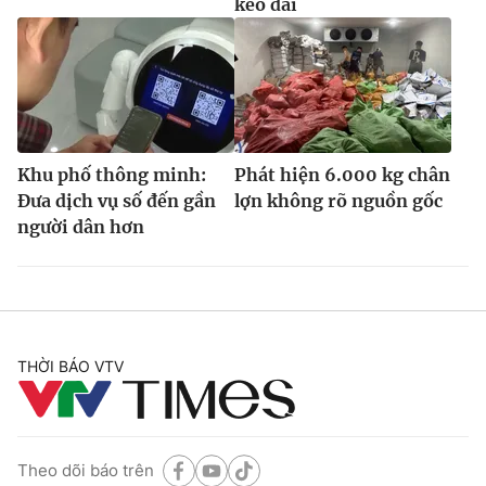
kéo dài
Khu phố thông minh:
Phát hiện 6.000 kg chân
Đưa dịch vụ số đến gần
lợn không rõ nguồn gốc
người dân hơn
THỜI BÁO VTV
Theo dõi báo trên