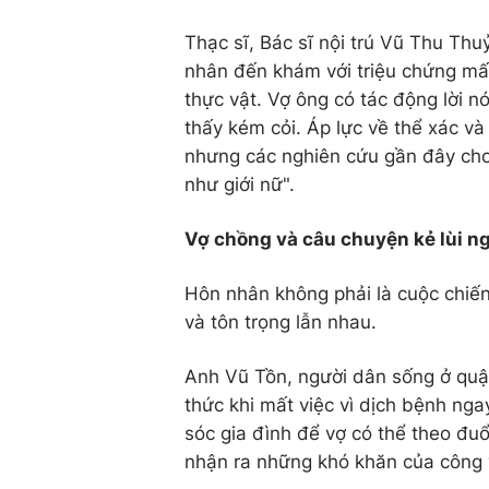
Thạc sĩ, Bác sĩ nội trú Vũ Thu Thu
nhân đến khám với triệu chứng mất
thực vật. Vợ ông có tác động lời n
thấy kém cỏi. Áp lực về thể xác và
nhưng các nghiên cứu gần đây cho
như giới nữ".
Vợ chồng và câu chuyện kẻ lùi ng
Hôn nhân không phải là cuộc chiến
và tôn trọng lẫn nhau.
Anh Vũ Tồn, người dân sống ở quậ
thức khi mất việc vì dịch bệnh nga
sóc gia đình để vợ có thể theo đuổi
nhận ra những khó khăn của công 