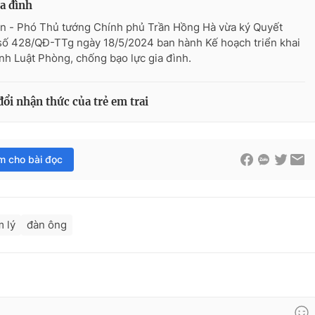
ia đình
n - Phó Thủ tướng Chính phủ Trần Hồng Hà vừa ký Quyết
số 428/QĐ-TTg ngày 18/5/2024 ban hành Kế hoạch triển khai
ành Luật Phòng, chống bạo lực gia đình.
 đổi nhận thức của trẻ em trai
im cho bài đọc
m lý
đàn ông