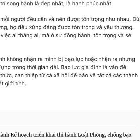
 trí song hành là đẹp nhất, là hạnh phúc nhất.
 mỗi người đều cần và nên được tôn trọng như nhau. Dù
ơng, họ đều xứng đáng được tôn trọng và yêu thương.
ệc ai thắng ai, mà ở sự đồng hành, tôn trọng và sẻ
ình không nhận ra mình bị bạo lực hoặc nhận ra nhưng
ựng trong thời gian dài. Bạo lực gia đình là vấn đề
thức, can thiệp từ cả xã hội để bảo vệ tất cả các thành
 giới tính.
ành Kế hoạch triển khai thi hành Luật Phòng, chống bạo