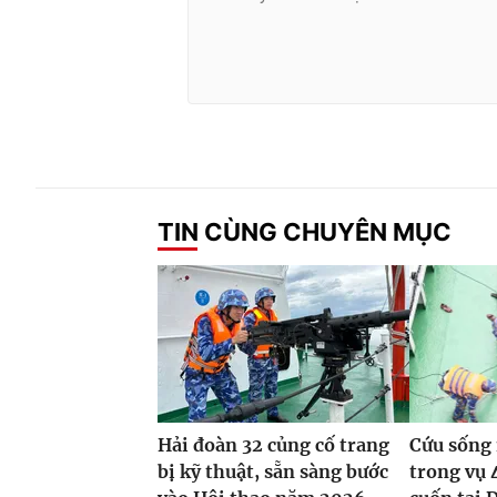
TIN CÙNG CHUYÊN MỤC
Hải đoàn 32 củng cố trang
Cứu sống 
bị kỹ thuật, sẵn sàng bước
trong vụ 