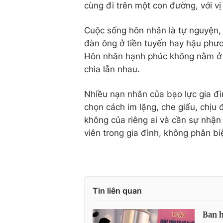
cùng đi trên một con đường, với vị
Cuộc sống hôn nhân là tự nguyện,
đàn ông ở tiền tuyến hay hậu phư
Hôn nhân hạnh phúc không nằm ở vi
chia lẫn nhau.
Nhiều nạn nhân của bạo lực gia đ
chọn cách im lặng, che giấu, chịu đ
không của riêng ai và cần sự nhận 
viên trong gia đình, không phân biệt
Tin liên quan
Ban h