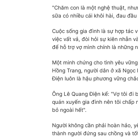
"Chăm con là một nghệ thuật, như
sữa có nhiều cái khôi hài, đau đầu
Cuộc sống gia đình là sự hợp tác v
việc vất vả, đòi hỏi sự kiên nhẫn 
để hỗ trợ vợ mình chính là những 
Một minh chứng cho tình yêu vững
Hồng Trang, người dân ở xã Ngọc 
Điện luôn là hậu phương vững chắc
Ông Lê Quang Điện kể: "Vợ tôi đi 
quán xuyến gia đình nên tôi chấp n
bỏ ngoài hết".
Người không cần phải hoàn hảo, yê
thành người đứng sau chồng và tốt