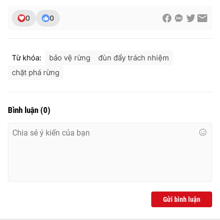
0
0
Từ khóa:
bảo vệ rừng
đùn đẩy trách nhiệm
chặt phá rừng
Bình luận
(
0
)
Gửi bình luận