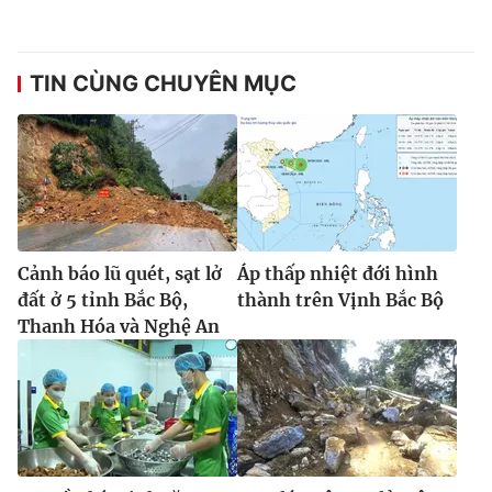
TIN CÙNG CHUYÊN MỤC
Cảnh báo lũ quét, sạt lở
Áp thấp nhiệt đới hình
đất ở 5 tỉnh Bắc Bộ,
thành trên Vịnh Bắc Bộ
Thanh Hóa và Nghệ An