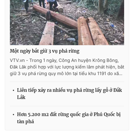
Một ngày bắt giữ 3 vụ phá rừng
VTV.vn - Trong 1 ngày, Công An huyện Krông Bông,
Đăk Lăk phối hợp với lực lượng kiểm lâm phát hiện, bắt
giữ 3 vụ phá rừng quy mô lớn tại tiểu khu 1191 do xã...
Liên tiếp xảy ra nhiều vụ phá rừng lấy gỗ ở Đắk
Lắk
Hơn 5.200 m2 đất rừng quốc gia ở Phú Quốc bị
tàn phá