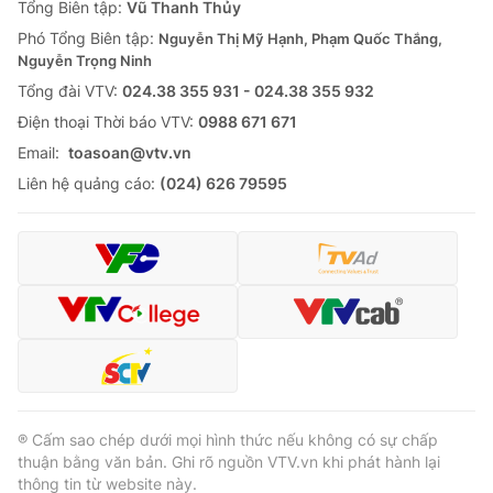
Tổng Biên tập:
Vũ Thanh Thủy
Phó Tổng Biên tập:
Nguyễn Thị Mỹ Hạnh, Phạm Quốc Thắng,
Nguyễn Trọng Ninh
Tổng đài VTV:
024.38 355 931 - 024.38 355 932
Ðiện thoại Thời báo VTV:
0988 671 671
Email:
toasoan@vtv.vn
Liên hệ quảng cáo:
(024) 626 79595
® Cấm sao chép dưới mọi hình thức nếu không có sự chấp
thuận bằng văn bản. Ghi rõ nguồn VTV.vn khi phát hành lại
thông tin từ website này.