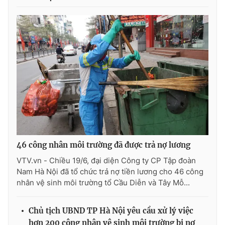
46 công nhân môi trường đã được trả nợ lương
VTV.vn - Chiều 19/6, đại diện Công ty CP Tập đoàn
Nam Hà Nội đã tổ chức trả nợ tiền lương cho 46 công
nhân vệ sinh môi trường tổ Cầu Diễn và Tây Mỗ...
Chủ tịch UBND TP Hà Nội yêu cầu xử lý việc
hơn 200 công nhân vệ sinh môi trường bị nợ