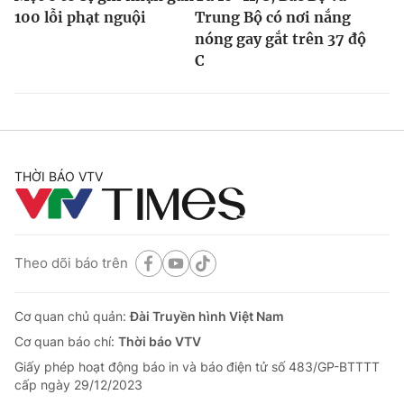
100 lỗi phạt nguội
Trung Bộ có nơi nắng
nóng gay gắt trên 37 độ
C
THỜI BÁO VTV
Theo dõi báo trên
Cơ quan chủ quản:
Đài Truyền hình Việt Nam
Cơ quan báo chí:
Thời báo VTV
Giấy phép hoạt động báo in và báo điện tử số 483/GP-BTTTT
cấp ngày 29/12/2023