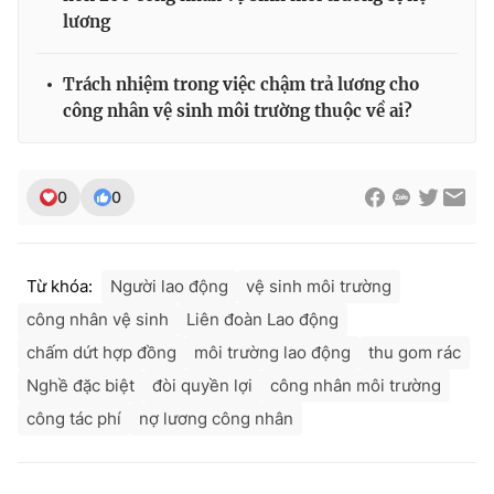
lương
Trách nhiệm trong việc chậm trả lương cho
công nhân vệ sinh môi trường thuộc về ai?
0
0
Từ khóa:
Người lao động
vệ sinh môi trường
công nhân vệ sinh
Liên đoàn Lao động
chấm dứt hợp đồng
môi trường lao động
thu gom rác
Nghề đặc biệt
đòi quyền lợi
công nhân môi trường
công tác phí
nợ lương công nhân