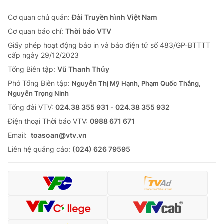
Cơ quan chủ quản:
Đài Truyền hình Việt Nam
Cơ quan báo chí:
Thời báo VTV
Giấy phép hoạt động báo in và báo điện tử số 483/GP-BTTTT
cấp ngày 29/12/2023
Tổng Biên tập:
Vũ Thanh Thủy
Phó Tổng Biên tập:
Nguyễn Thị Mỹ Hạnh, Phạm Quốc Thắng,
Nguyễn Trọng Ninh
Tổng đài VTV:
024.38 355 931 - 024.38 355 932
Ðiện thoại Thời báo VTV:
0988 671 671
Email:
toasoan@vtv.vn
Liên hệ quảng cáo:
(024) 626 79595