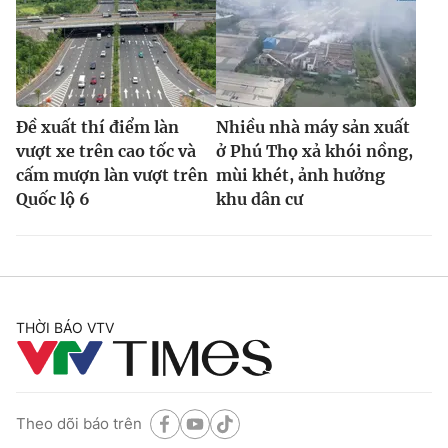
Đề xuất thí điểm làn
Nhiều nhà máy sản xuất
vượt xe trên cao tốc và
ở Phú Thọ xả khói nồng,
cấm mượn làn vượt trên
mùi khét, ảnh hưởng
Quốc lộ 6
khu dân cư
THỜI BÁO VTV
Theo dõi báo trên