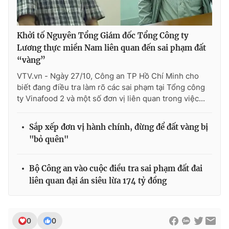
Khởi tố Nguyên Tổng Giám đốc Tổng Công ty
Lương thực miền Nam liên quan đến sai phạm đất
“vàng”
VTV.vn - Ngày 27/10, Công an TP Hồ Chí Minh cho
biết đang điều tra làm rõ các sai phạm tại Tổng công
ty Vinafood 2 và một số đơn vị liên quan trong việc...
Sắp xếp đơn vị hành chính, đừng để đất vàng bị
"bỏ quên"
Bộ Công an vào cuộc điều tra sai phạm đất đai
liên quan đại án siêu lừa 174 tỷ đồng
0
0