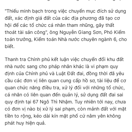
"Thiếu minh bạch trong việc chuyển mục đích sử dụng
đất, xác định giá đất của các địa phương đã tạo cơ
hội để các tổ chức cá nhân tham nhũng, gây thất
thoát tài sản công", ông Nguyễn Giang Sơn, Phó Kiểm
toán trưởng, Kiểm toán Nhà nước chuyên ngành 6, cho
biết.
Thanh tra Chính phủ kết luận việc chuyển đổi khu đất
nhà nước sang cho pháp nhân khác là vi phạm quy
định của Chính phủ và Luật Đất đai, đồng thời đã yêu
cầu các đơn vị liên quan cung cấp hồ sơ, tài liệu để cơ
quan chức năng điều tra, xử lý đối với những tổ chức,
cá nhân có liên quan đến quản lý, sử dụng đất đai sai
quy định tại 67 Ngô Thì Nhậm. Tuy nhiên tới nay, chưa
có đơn vị nào bị xử lý sai phạm, còn mảnh đất với mặt
tiền to rộng, kéo dài kín mặt phố cứ nằm yên không
phát huy hiện quả.