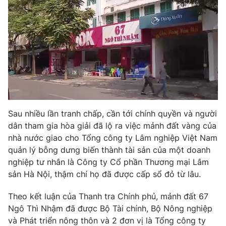
Sau nhiều lần tranh chấp, cần tới chính quyền và người
dân tham gia hòa giải đã lộ ra việc mảnh đất vàng của
nhà nước giao cho Tổng công ty Lâm nghiệp Việt Nam
quản lý bỗng dưng biến thành tài sản của một doanh
nghiệp tư nhân là Công ty Cổ phần Thương mại Lâm
sản Hà Nội, thậm chí họ đã được cấp sổ đỏ từ lâu.
Theo kết luận của Thanh tra Chính phủ, mảnh đất 67
Ngô Thì Nhậm đã được Bộ Tài chính, Bộ Nông nghiệp
và Phát triển nông thôn và 2 đơn vị là Tổng công ty