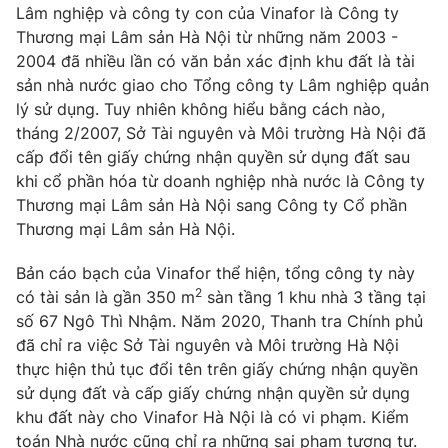
Lâm nghiệp và công ty con của Vinafor là Công ty
Thương mại Lâm sản Hà Nội từ những năm 2003 -
2004 đã nhiều lần có văn bản xác định khu đất là tài
sản nhà nước giao cho Tổng công ty Lâm nghiệp quản
lý sử dụng. Tuy nhiên không hiểu bằng cách nào,
tháng 2/2007, Sở Tài nguyên và Môi trường Hà Nội đã
cấp đổi tên giấy chứng nhận quyền sử dụng đất sau
khi cổ phần hóa từ doanh nghiệp nhà nước là Công ty
Thương mại Lâm sản Hà Nội sang Công ty Cổ phần
Thương mại Lâm sản Hà Nội.
Bản cáo bạch của Vinafor thể hiện, tổng công ty này
2
có tài sản là gần 350 m
sàn tầng 1 khu nhà 3 tầng tại
số 67 Ngô Thì Nhậm. Năm 2020, Thanh tra Chính phủ
đã chỉ ra việc Sở Tài nguyên và Môi trường Hà Nội
thực hiện thủ tục đổi tên trên giấy chứng nhận quyền
sử dụng đất và cấp giấy chứng nhận quyền sử dụng
khu đất này cho Vinafor Hà Nội là có vi phạm. Kiểm
toán Nhà nước cũng chỉ ra những sai phạm tương tự.