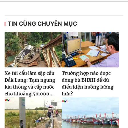
TIN CÙNG CHUYÊN MỤC
Xe tải cẩu làm sập cầu
Trường hợp nào được
Đắk Lung: Tạm ngưng
đóng bù BHXH để đủ
lưu thông và cấp nước
điều kiện hưởng lương
cho khoảng 50.000...
hưu?