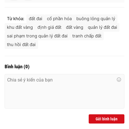
Từ khóa:
đất đai
cổ phần hóa
buông lỏng quản lý
khu đất vàng
định giá đất
đất vàng
quản lý đất đai
sai phạm trong quản lý đất đai
tranh chấp đất
thu hồi đất đai
Bình luận
(
0
)
Gửi bình luận