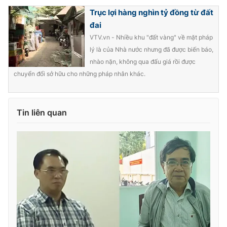
Trục lợi hàng nghìn tỷ đồng từ đất
đai
VTV.vn - Nhiều khu "đất vàng" về mặt pháp
lý là của Nhà nước nhưng đã được biến báo,
nhào nặn, không qua đấu giá rồi được
chuyển đổi sở hữu cho những pháp nhân khác.
Tin liên quan