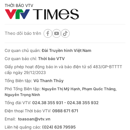
THỜI BÁO VTV
Theo dõi báo trên
Cơ quan chủ quản:
Đài Truyền hình Việt Nam
Cơ quan báo chí:
Thời báo VTV
Giấy phép hoạt động báo in và báo điện tử số 483/GP-BTTTT
cấp ngày 29/12/2023
Tổng Biên tập:
Vũ Thanh Thủy
Phó Tổng Biên tập:
Nguyễn Thị Mỹ Hạnh, Phạm Quốc Thắng,
Nguyễn Trọng Ninh
Tổng đài VTV:
024.38 355 931 - 024.38 355 932
Ðiện thoại Thời báo VTV:
0988 671 671
Email:
toasoan@vtv.vn
Liên hệ quảng cáo:
(024) 626 79595