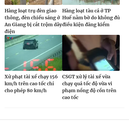
Hàng loạt trụ đèn giao
Hàng loạt tàu cá ở TP
thông, đèn chiếu sáng ở
Huế nằm bờ do không đủ
An Giang bị cắt trộm dây
điều kiện đăng kiểm
điện
Xử phạt tài xế chạy 156
CSGT xử lý tài xế vừa
km/h trên cao tốc chỉ
chạy quá tốc độ vừa vi
cho phép 80 km/h
phạm nồng độ cồn trên
cao tốc