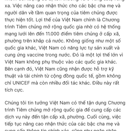
xa. Việc nâng cao nhận thức cho các bậc cha mẹ và
người dân về tầm quan trọng của tiêm chủng được
thực hiện tốt. Lợi thế của Việt Nam chính là Chương
trình Tiêm chủng mở rộng quốc gia nhờ có hệ thống
mạng lưới lên đến 11.000 điểm tiêm chủng ở cấp xã,
phường trên khắp cả nước. Không giống như một số
quốc gia khác, Việt Nam có năng lực tự sản xuất và
cung ứng vaccine trong nước. Đó là một lợi thế lớn vì
Việt Nam không phụ thuộc vào các quốc gia khác.
Bên cạnh đó, Việt Nam cũng nhận được hỗ trợ kỹ
thuật và tài chính từ cộng đồng quốc tế, gồm không
chỉ UNICEF mà còn nhiều đối tác khác. Điều này rất
tích cực.
Chúng tôi tin tưởng Việt Nam có thể tận dụng Chương
trình Tiêm chủng mở rộng quốc gia để cung cấp các
dịch vụ này đến tận cấp xã, phường. Cuối cùng, việc
tiếp tục nâng cao nhận thức của các bậc cha mẹ và
cung cấp thông tin chính xác, cũng như ngăn chặn