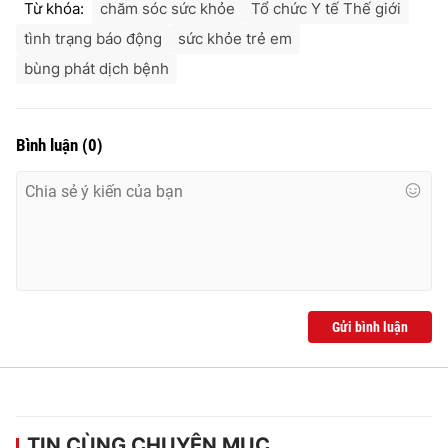
Từ khóa:
chăm sóc sức khỏe
Tổ chức Y tế Thế giới
tình trạng báo động
sức khỏe trẻ em
bùng phát dịch bệnh
Bình luận
(
0
)
Gửi bình luận
TIN CÙNG CHUYÊN MỤC