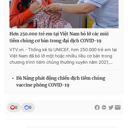
Hơn 250.000 trẻ em tại Việt Nam bỏ lỡ các mũi
tiêm chủng cơ bản trong đại dịch COVID-19
VTV.vn - Thống kê từ UNICEF, hơn 250.000 trẻ em tại
Việt Nam đã bỏ lỡ một hoặc nhiều liều cơ bản trong
chương trình tiêm chủng thường xuyên năm 2021,...
Đà Nẵng phát động chiến dịch tiêm chủng
vaccine phòng COVID-19
0
0