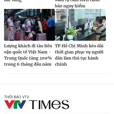
báo nguy hiểm
Lượng khách đi tàu liên
TP Hồ Chí Minh kéo dài
vận quốc tế Việt Nam -
thời gian phục vụ người
Trung Quốc tăng 200%
dân làm thủ tục hành
trong 6 tháng đầu năm
chính
THỜI BÁO VTV