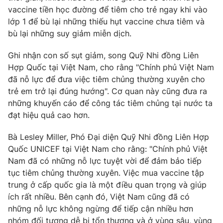
vaccine tiền học đường để tiêm cho trẻ ngay khi vào
lớp 1 để bù lại những thiếu hụt vaccine chưa tiêm và
bù lại những suy giảm miễn dịch.
Ghi nhận con số sụt giảm, song Quỹ Nhi đồng Liên
Hợp Quốc tại Việt Nam, cho rằng "Chính phủ Việt Nam
đã nỗ lực để đưa việc tiêm chủng thường xuyên cho
trẻ em trở lại đúng hướng". Cơ quan này cũng đưa ra
những khuyến cáo để công tác tiêm chủng tại nước ta
đạt hiệu quả cao hơn.
Bà Lesley Miller, Phó Đại diện Quỹ Nhi đồng Liên Hợp
Quốc UNICEF tại Việt Nam cho rằng: "Chính phủ Việt
Nam đã có những nỗ lực tuyệt vời để đảm bảo tiếp
tục tiêm chủng thường xuyên. Việc mua vaccine tập
trung ở cấp quốc gia là một điều quan trọng và giúp
ích rất nhiều. Bên cạnh đó, Việt Nam cũng đã có
những nỗ lực không ngừng để tiếp cận nhiều hơn
nhóm đối tượng dễ bị tổn thương và ở vùng sâu, vùng