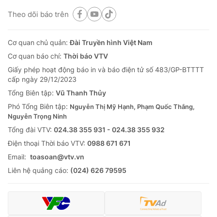
Theo dõi báo trên
Cơ quan chủ quản:
Đài Truyền hình Việt Nam
Cơ quan báo chí:
Thời báo VTV
Giấy phép hoạt động báo in và báo điện tử số 483/GP-BTTTT
cấp ngày 29/12/2023
Tổng Biên tập:
Vũ Thanh Thủy
Phó Tổng Biên tập:
Nguyễn Thị Mỹ Hạnh, Phạm Quốc Thắng,
Nguyễn Trọng Ninh
Tổng đài VTV:
024.38 355 931 - 024.38 355 932
Ðiện thoại Thời báo VTV:
0988 671 671
Email:
toasoan@vtv.vn
Liên hệ quảng cáo:
(024) 626 79595