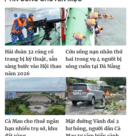
Hải đoàn 32 củng cố
Cứu sống nạn nhân thứ
trang bị kỹ thuật, sẵn
hai trong vụ 4 người bị
sàng bước vào Hội thao
sóng cuốn tại Đà Nẵng
năm 2026
Cà Mau cho thuê ngắn
Mặt đường Vành đai 2
hạn nhiều trụ sở, khu
hư hỏng, người dân Cà
đất vàng
Mau tự cắm biển cảnh