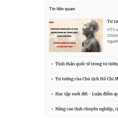
Tin liên quan
Tư tư
VTV.v
Chính
người
Tinh thần quốc tế trong tư tưở
Tư tưởng của Chủ tịch Hồ Chí M
Học tập suốt đời - Luận điểm q
Nâng cao tính chuyên nghiệp, c