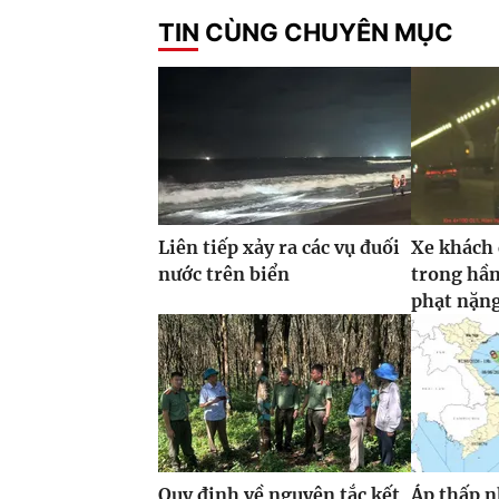
TIN CÙNG CHUYÊN MỤC
Liên tiếp xảy ra các vụ đuối
Xe khách
nước trên biển
trong hầm
phạt nặn
Quy định về nguyên tắc kết
Áp thấp n