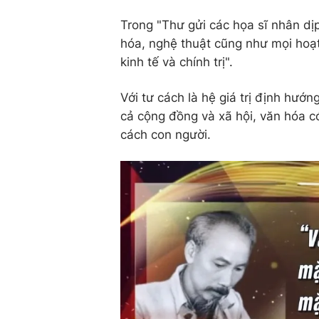
Trong "Thư gửi các họa sĩ nhân dịp
hóa, nghệ thuật cũng như mọi hoạt
kinh tế và chính trị".
Với tư cách là hệ giá trị định hướ
cả cộng đồng và xã hội, văn hóa 
cách con người.