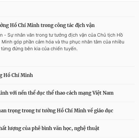
ởng Hồ Chí Minh trong công tác địch vận
n - Sự nhân văn trong tư tưởng địch vận của Chủ tịch Hồ
 Minh góp phần cảm hóa và thu phục nhân tâm của nhiều
 từng đứng bên kia của chiến tuyến.
ng Hồ Chí Minh
inh với nền thể dục thể thao cách mạng Việt Nam
uan trọng trong tư tưởng Hồ Chí Minh về giáo dục
hất lượng của phê bình văn học, nghệ thuật