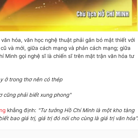
văn hóa, văn học nghệ thuật phải gắn bó mật thiết với
ữa cũ và mới, giữa cách mạng và phản cách mạng; giữa
hí Minh gọi nghệ sĩ là chiến sĩ trên mặt trận văn hóa tư
y ở trong thơ nên có thép
ơ cũng phải biết xung phong"
ng
khẳng định:
"Tư tưởng Hồ Chí Minh là một kho tàng
t bao giá trị, giá trị đó nói cho cùng là giá trị văn hóa"