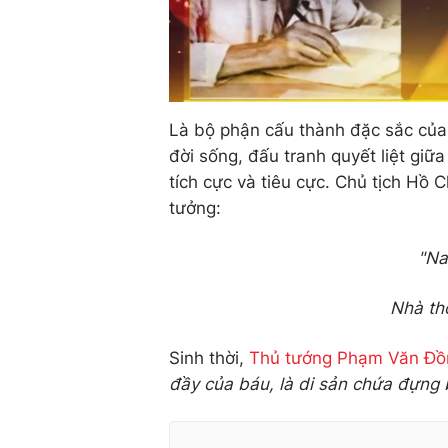
Là bộ phận cấu thành đặc sắc của 
đời sống, đấu tranh quyết liệt gi
tích cực và tiêu cực. Chủ tịch Hồ C
tưởng:
"Na
Nhà th
Sinh thời,
Thủ tướng Phạm Văn Đồ
đầy của báu, là di sản chứa đựng biế