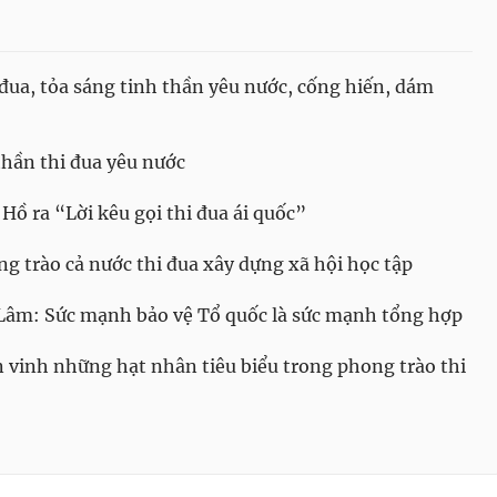
ua, tỏa sáng tinh thần yêu nước, cống hiến, dám
thần thi đua yêu nước
ồ ra “Lời kêu gọi thi đua ái quốc”
 trào cả nước thi đua xây dựng xã hội học tập
Lâm: Sức mạnh bảo vệ Tổ quốc là sức mạnh tổng hợp
 vinh những hạt nhân tiêu biểu trong phong trào thi