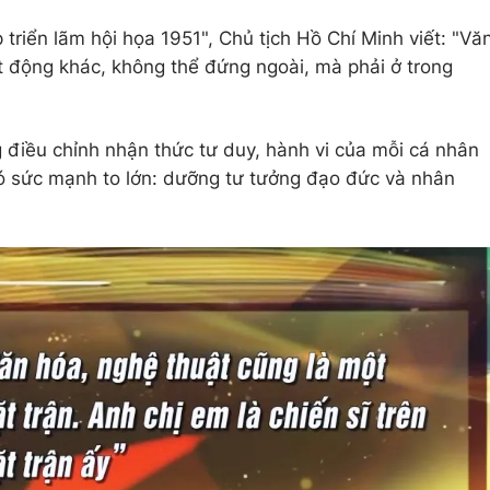
 triển lãm hội họa 1951", Chủ tịch Hồ Chí Minh viết: "Vă
 động khác, không thể đứng ngoài, mà phải ở trong
ng điều chỉnh nhận thức tư duy, hành vi của mỗi cá nhân
có sức mạnh to lớn: dưỡng tư tưởng đạo đức và nhân