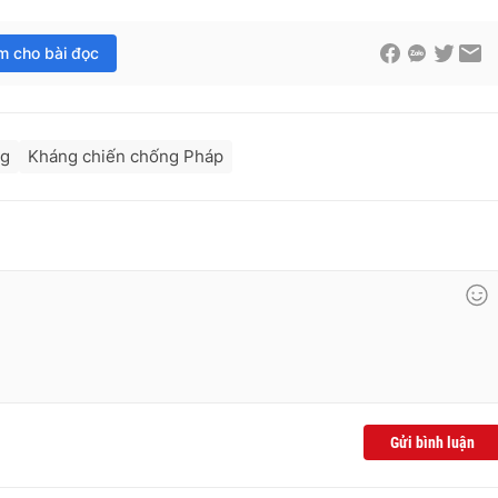
im cho bài đọc
ng
Kháng chiến chống Pháp
Gửi bình luận