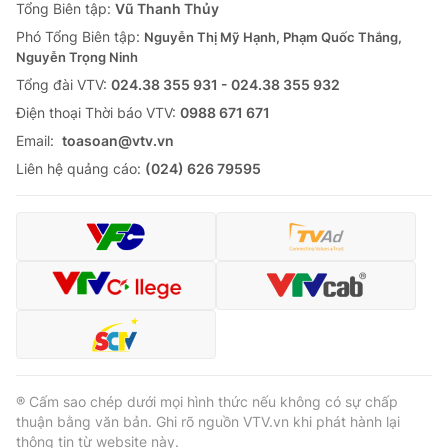
Tổng Biên tập:
Vũ Thanh Thủy
Phó Tổng Biên tập:
Nguyễn Thị Mỹ Hạnh, Phạm Quốc Thắng,
Nguyễn Trọng Ninh
Tổng đài VTV:
024.38 355 931 - 024.38 355 932
Ðiện thoại Thời báo VTV:
0988 671 671
Email:
toasoan@vtv.vn
Liên hệ quảng cáo:
(024) 626 79595
® Cấm sao chép dưới mọi hình thức nếu không có sự chấp
thuận bằng văn bản. Ghi rõ nguồn VTV.vn khi phát hành lại
thông tin từ website này.