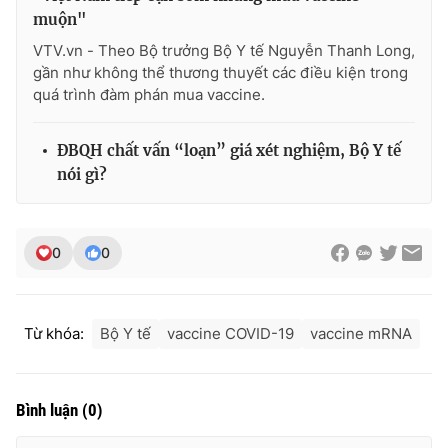
muộn"
VTV.vn - Theo Bộ trưởng Bộ Y tế Nguyễn Thanh Long,
gần như không thể thương thuyết các điều kiện trong
quá trình đàm phán mua vaccine.
ĐBQH chất vấn “loạn” giá xét nghiệm, Bộ Y tế
nói gì?
0
0
Từ khóa:
Bộ Y tế
vaccine COVID-19
vaccine mRNA
Bình luận
(
0
)