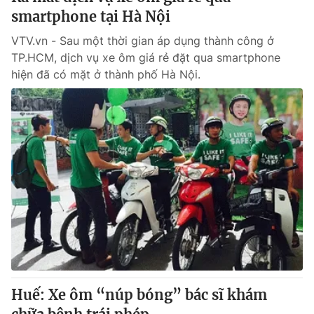
smartphone tại Hà Nội
VTV.vn - Sau một thời gian áp dụng thành công ở
TP.HCM, dịch vụ xe ôm giá rẻ đặt qua smartphone
hiện đã có mặt ở thành phố Hà Nội.
Huế: Xe ôm “núp bóng” bác sĩ khám