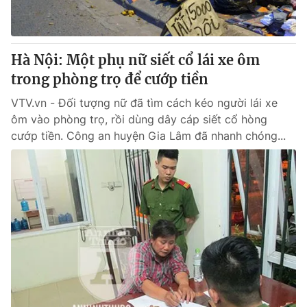
Giấy phép hoạt động báo in và báo điện tử số 483/GP-BTTTT
cấp ngày 29/12/2023
Tổng Biên tập:
Vũ Thanh Thủy
Hà Nội: Một phụ nữ siết cổ lái xe ôm
Phó Tổng Biên tập:
Nguyễn Thị Mỹ Hạnh, Phạm Quốc Thắng,
trong phòng trọ để cướp tiền
Nguyễn Trọng Ninh
Tổng đài VTV:
024.38 355 931 - 024.38 355 932
VTV.vn - Đối tượng nữ đã tìm cách kéo người lái xe
Ðiện thoại Thời báo VTV:
024.66 897 897
ôm vào phòng trọ, rồi dùng dây cáp siết cổ hòng
Email:
toasoan@vtv.vn
cướp tiền. Công an huyện Gia Lâm đã nhanh chóng...
Liên hệ quảng cáo:
024-7300.7108