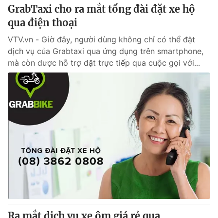
GrabTaxi cho ra mắt tổng đài đặt xe hộ
qua điện thoại
VTV.vn - Giờ đây, người dùng không chỉ có thể đặt
dịch vụ của Grabtaxi qua ứng dụng trên smartphone,
mà còn được hỗ trợ đặt trực tiếp qua cuộc gọi với...
Ra mắt dịch vụ xe ôm giá rẻ qua