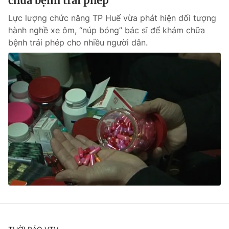
chữa bệnh trái phép
Lực lượng chức năng TP Huế vừa phát hiện đối tượng
hành nghề xe ôm, “núp bóng” bác sĩ để khám chữa
bệnh trái phép cho nhiều người dân.