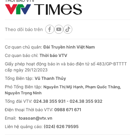
THỜI BÁO VTV
Theo dõi báo trên
Cơ quan chủ quản:
Đài Truyền hình Việt Nam
Cơ quan báo chí:
Thời báo VTV
Giấy phép hoạt động báo in và báo điện tử số 483/GP-BTTTT
cấp ngày 29/12/2023
Tổng Biên tập:
Vũ Thanh Thủy
Phó Tổng Biên tập:
Nguyễn Thị Mỹ Hạnh, Phạm Quốc Thắng,
Nguyễn Trọng Ninh
Tổng đài VTV:
024.38 355 931 - 024.38 355 932
Ðiện thoại Thời báo VTV:
0988 671 671
Email:
toasoan@vtv.vn
Liên hệ quảng cáo:
(024) 626 79595