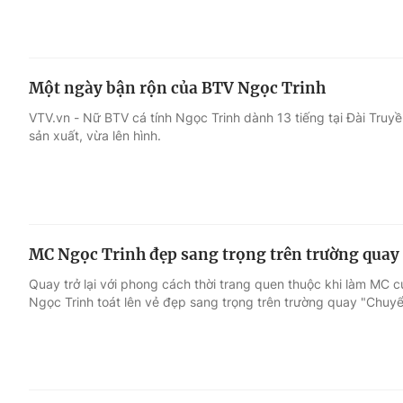
Một ngày bận rộn của BTV Ngọc Trinh
VTV.vn - Nữ BTV cá tính Ngọc Trinh dành 13 tiếng tại Đài Truy
sản xuất, vừa lên hình.
MC Ngọc Trinh đẹp sang trọng trên trường qua
Quay trở lại với phong cách thời trang quen thuộc khi làm MC c
Ngọc Trinh toát lên vẻ đẹp sang trọng trên trường quay "Chuy