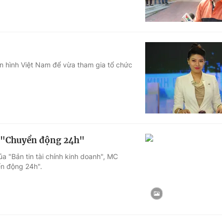
ền hình Việt Nam để vừa tham gia tổ chức
y "Chuyển động 24h"
ủa "Bản tin tài chính kinh doanh", MC
ển động 24h".