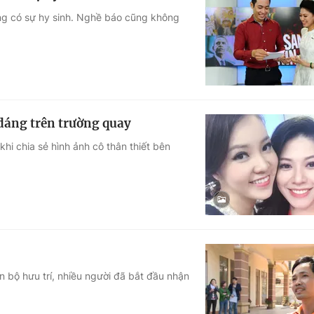
ng có sự hy sinh. Nghề báo cũng không
dáng trên trường quay
hi chia sẻ hình ảnh cô thân thiết bên
n bộ hưu trí, nhiều người đã bắt đầu nhận