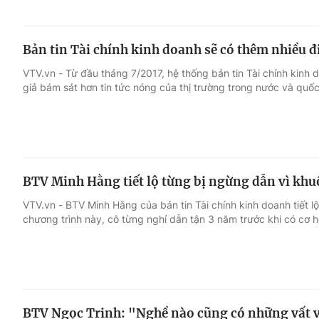
Bản tin Tài chính kinh doanh sẽ có thêm nhiều đ
VTV.vn - Từ đầu tháng 7/2017, hệ thống bản tin Tài chính kinh 
giả bám sát hơn tin tức nóng của thị trường trong nước và quốc
BTV Minh Hằng tiết lộ từng bị ngừng dẫn vì khuô
VTV.vn - BTV Minh Hằng của bản tin Tài chính kinh doanh tiết l
chương trình này, cô từng nghỉ dẫn tận 3 năm trước khi có cơ hội
BTV Ngọc Trinh: "Nghề nào cũng có những vất v