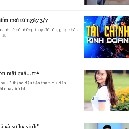
iểm mới từ ngày 3/7
doanh sẽ có những thay đổi lớn, giúp khán
 tế.
n mặt quá... trẻ
ộ sau 3 tháng đầu tiên tham gia dẫn
 quay trở lại.
ả và sự hy sinh"