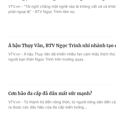
VTV.vn - "Tôi nghĩ chẳng một nghề nào là không vất vả và khô
phải ngoại lệ" - BTV Ngọc Trinh tâm sự.
Á hậu Thụy Vân, BTV Ngọc Trinh nhí nhảnh tạo 
VTV.vn - Á hậu Thụy Vân đã khiến nhiều fan cảm thấy thích thú k
người bạn thân Ngọc Trinh trên trường quay.
Cơn bão đa cấp đã dần mất sức mạnh?
VTV.vn - Từ thành thị đến nông thôn, từ người nông dân đến cá
ra được các dấu hiệu của đa cấp biến tướng...