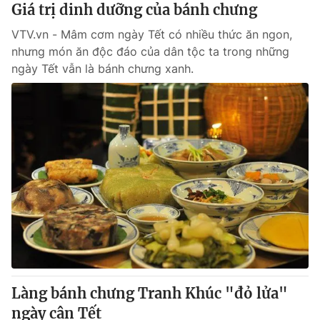
Giá trị dinh dưỡng của bánh chưng
VTV.vn - Mâm cơm ngày Tết có nhiều thức ăn ngon,
nhưng món ăn độc đáo của dân tộc ta trong những
ngày Tết vẫn là bánh chưng xanh.
Làng bánh chưng Tranh Khúc "đỏ lửa"
ngày cận Tết