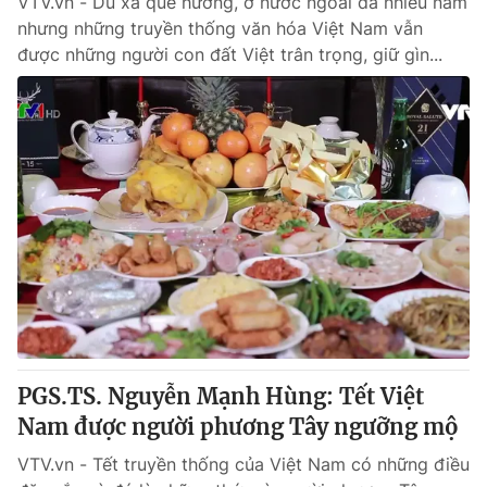
VTV.vn - Dù xa quê hương, ở nước ngoài đã nhiều năm
nhưng những truyền thống văn hóa Việt Nam vẫn
được những người con đất Việt trân trọng, giữ gìn...
PGS.TS. Nguyễn Mạnh Hùng: Tết Việt
Nam được người phương Tây ngưỡng mộ
VTV.vn - Tết truyền thống của Việt Nam có những điều