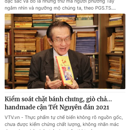
đặc sắc và đó là những thứ mà người phương Tây
ngắm nhìn và ngưỡng mộ chúng ta, theo PGS.TS....
Kiểm soát chặt bánh chưng, giò chả...
handmade cận Tết Nguyên đán 2021
VTV.vn - Thực phẩm tự chế biến không rõ nguồn gốc,
chưa được kiểm chứng chất lượng, không nhãn mác