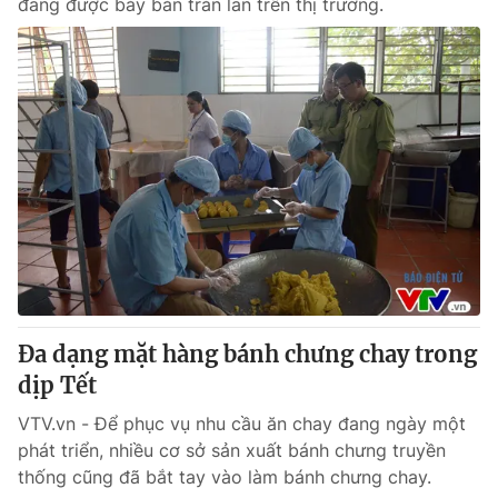
đang được bày bán tràn lan trên thị trường.
Đa dạng mặt hàng bánh chưng chay trong
dịp Tết
VTV.vn - Để phục vụ nhu cầu ăn chay đang ngày một
phát triển, nhiều cơ sở sản xuất bánh chưng truyền
thống cũng đã bắt tay vào làm bánh chưng chay.