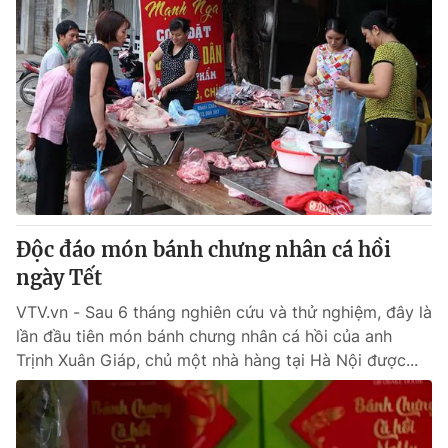
Độc đáo món bánh chưng nhân cá hồi
ngày Tết
VTV.vn - Sau 6 tháng nghiên cứu và thử nghiệm, đây là
lần đầu tiên món bánh chưng nhân cá hồi của anh
Trịnh Xuân Giáp, chủ một nhà hàng tại Hà Nội được...