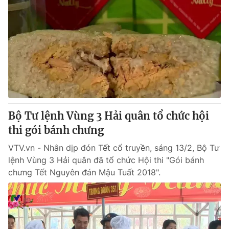
Bộ Tư lệnh Vùng 3 Hải quân tổ chức hội
thi gói bánh chưng
VTV.vn - Nhân dịp đón Tết cổ truyền, sáng 13/2, Bộ Tư
lệnh Vùng 3 Hải quân đã tổ chức Hội thi "Gói bánh
chưng Tết Nguyên đán Mậu Tuất 2018".