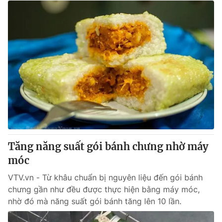
Tăng năng suất gói bánh chưng nhờ máy
móc
VTV.vn - Từ khâu chuẩn bị nguyên liệu đến gói bánh
chưng gần như đều được thực hiện bằng máy móc,
nhờ đó mà năng suất gói bánh tăng lên 10 lần.