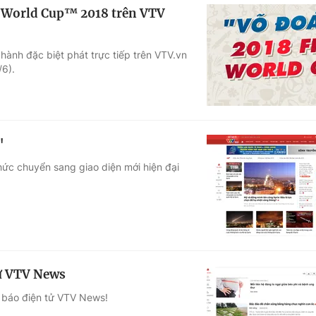
 World Cup™ 2018 trên VTV
hành đặc biệt phát trực tiếp trên VTV.vn
6).
"
hức chuyển sang giao diện mới hiện đại
tử VTV News
a báo điện tử VTV News!