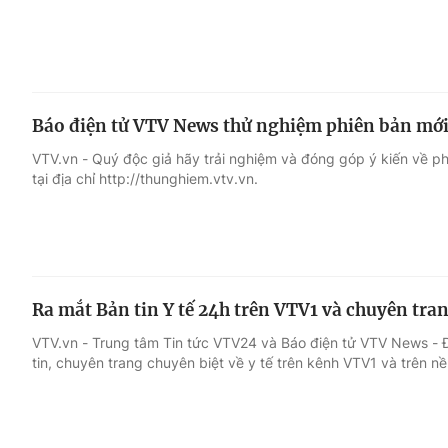
Báo điện tử VTV News thử nghiệm phiên bản mớ
VTV.vn - Quý độc giả hãy trải nghiệm và đóng góp ý kiến về p
tại địa chỉ http://thunghiem.vtv.vn.
Ra mắt Bản tin Y tế 24h trên VTV1 và chuyên tra
VTV.vn - Trung tâm Tin tức VTV24 và Báo điện tử VTV News - 
tin, chuyên trang chuyên biệt về y tế trên kênh VTV1 và trên nề