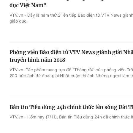
dục Việt Nam"
VTV.vn - Đây là năm thứ 2 liên tiếp Báo điện tử VTV News giành
giáo dục.
Phóng viên Báo điện tử VTV News giành giải Nh
truyền hình năm 2018
VTV.vn -Tác phẩm mang tựa đề "Thắng rồi" của phóng viên Tr
200 bức ảnh để đoạt giải Nhất cuộc thi ảnh Những người làm tr
Bản tin Tiêu dùng 24h chính thức lên sóng Đài 
VTV.vn - Hôm nay (7/11), Bản tin Tiêu dùng 24h đã chính thức 