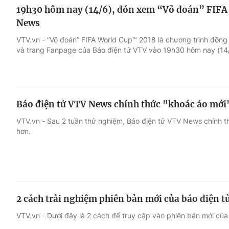
19h30 hôm nay (14/6), đón xem “Võ đoán” FIFA
News
VTV.vn - “Võ đoán” FIFA World Cup™ 2018 là chương trình đồng 
và trang Fanpage của Báo điện tử VTV vào 19h30 hôm nay (14/
Báo điện tử VTV News chính thức "khoác áo mới
VTV.vn - Sau 2 tuần thử nghiệm, Báo điện tử VTV News chính t
hơn.
2 cách trải nghiệm phiên bản mới của báo điện 
VTV.vn - Dưới đây là 2 cách để truy cập vào phiên bản mới củ