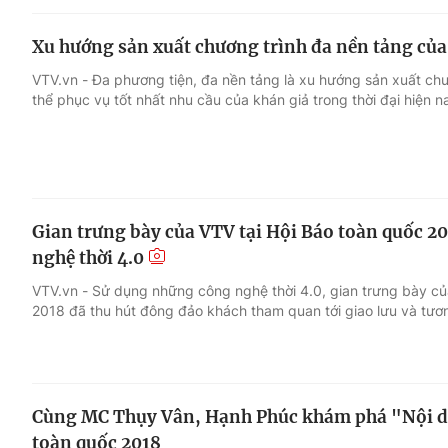
Xu hướng sản xuất chương trình đa nền tảng củ
VTV.vn - Đa phương tiện, đa nền tảng là xu hướng sản xuất c
thể phục vụ tốt nhất nhu cầu của khán giả trong thời đại hiện n
Gian trưng bày của VTV tại Hội Báo toàn quốc 20
nghệ thời 4.0
VTV.vn - Sử dụng những công nghệ thời 4.0, gian trưng bày c
2018 đã thu hút đông đảo khách tham quan tới giao lưu và tươ
Cùng MC Thụy Vân, Hạnh Phúc khám phá "Nội du
toàn quốc 2018