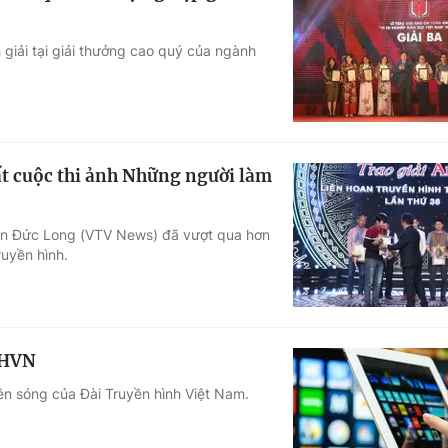
 giải tại giải thưởng cao quý của ngành
ất cuộc thi ảnh Những người làm
ần Đức Long (VTV News) đã vượt qua hơn
uyền hình.
THVN
lên sóng của Đài Truyền hình Việt Nam.