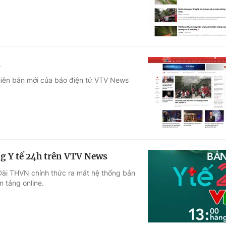
i
hiên bản mới của báo điện tử VTV News
ng Y tế 24h trên VTV News
Đài THVN chính thức ra mắt hệ thống bản
n tảng online.