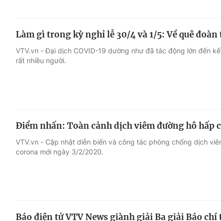
Làm gì trong kỳ nghỉ lễ 30/4 và 1/5: Về quê đoàn
VTV.vn - Đại dịch COVID-19 dường như đã tác động lớn đến kế
rất nhiều người.
Điểm nhấn: Toàn cảnh dịch viêm đường hô hấp 
VTV.vn - Cập nhật diễn biến và công tác phòng chống dịch vi
corona mới ngày 3/2/2020.
Báo điện tử VTV News giành giải Ba giải Báo chí