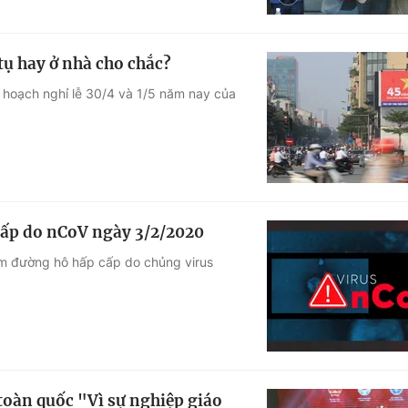
 tụ hay ở nhà cho chắc?
 hoạch nghỉ lễ 30/4 và 1/5 năm nay của
cấp do nCoV ngày 3/2/2020
êm đường hô hấp cấp do chủng virus
 toàn quốc "Vì sự nghiệp giáo