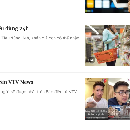
iêu dùng 24h
n Tiêu dùng 24h, khán giả còn có thể nhận
trên VTV News
i ngủ" sẽ được phát trên Báo điện tử VTV