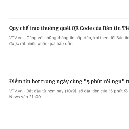
Quy chế trao thưởng quét QR Code của Bản tin T
VTV.vn - Cùng với những thông tin hấp dẫn, khi theo dõi Bản ti
được rất nhiều phần quà hấp dẫn.
Điểm tin hot trong ngày cùng "5 phút rồi ngủ" 
VTV.vn - Bắt đầu từ hôm nay (10/9), số đầu tiên của "5 phút rồ
News vào 21h00.